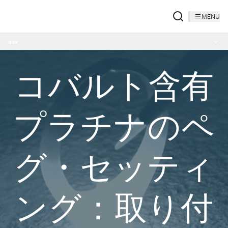
MENU
nav
コバルト含有
プラチナのペ
グ・セッティ
ング：取り付