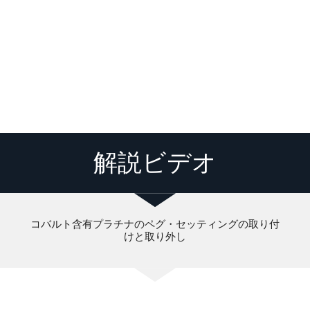
解説ビデオ
コバルト含有プラチナのペグ・セッティングの取り付
けと取り外し
Loading video player...