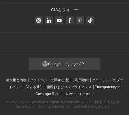
GIAをフォロー
Change Language:
JP
|
|
|
著作権と商標
プライバシーに関する通知
利用規約
クライアントのプラ
|
|
イバシーに関する通知
倫理およびコンプライアンス
Transparency in
|
Coverage Rule
このサイトについて
© 2002 - 2026年 Gemological Institute of America Inc. GIAは、米国内国歳入法典、
第501条(c)(3)に基づく非営利組織です。 無断複写·転載を禁じます。