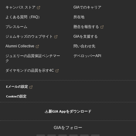
キャンパス ストア
GIAでのキャリア
よくある質問（FAQ）
所在地
プレスルーム
懸念を報告する
ジェムキッズのウェブサイト
GIAを支援する
Alumni Collective
問い合わせ先
ジュエリーの品質保証ベンチマー
デベロッパーAPI
ク
ダイヤモンドの品質を示す4C
Eメールの設定
Cookieの設定
新GIA Appをダウンロード
GIAをフォロー