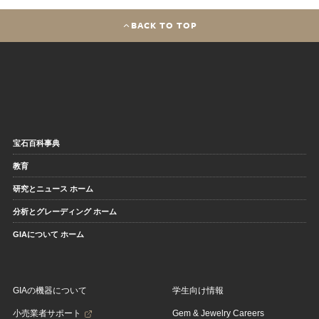
BACK TO TOP
宝石百科事典
教育
研究とニュース ホーム
分析とグレーディング ホーム
GIAについて ホーム
GIAの機器について
学生向け情報
小売業者サポート
Gem & Jewelry Careers