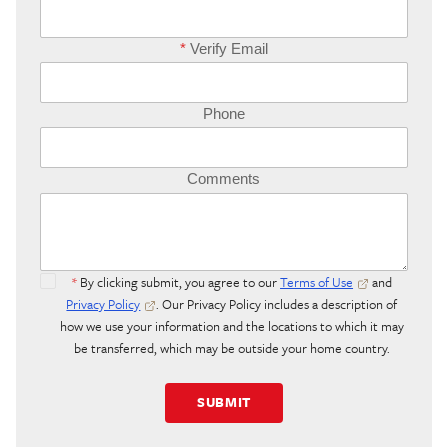
*
Verify Email
Phone
Comments
*
By clicking submit, you agree to our
Terms of Use
and
Privacy Policy
. Our Privacy Policy includes a description of
how we use your information and the locations to which it may
be transferred, which may be outside your home country.
SUBMIT