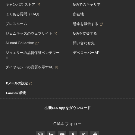
キャンパス ストア
GIAでのキャリア
よくある質問（FAQ）
所在地
プレスルーム
懸念を報告する
ジェムキッズのウェブサイト
GIAを支援する
Alumni Collective
問い合わせ先
ジュエリーの品質保証ベンチマー
デベロッパーAPI
ク
ダイヤモンドの品質を示す4C
Eメールの設定
Cookieの設定
新GIA Appをダウンロード
GIAをフォロー