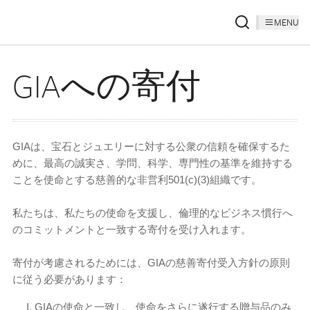
MENU
GIAへの寄付
GIAは、宝石とジュエリーに対する公衆の信頼を確保するた
めに、最高の誠実さ、学問、科学、専門性の基準を維持する
ことを使命とする慈善的な非営利501(c)(3)組織です。
私たちは、私たちの使命を支援し、倫理的なビジネス慣行へ
のコミットメントと一致する寄付を受け入れます。
寄付が考慮されるためには、GIAの慈善寄付受入方針の原則
に従う必要があります：
I. GIAの使命と一致し、使命をさらに遂行する贈与品のみ