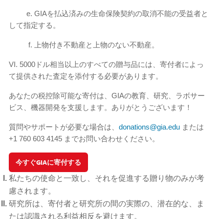
e. GIAを払込済みの生命保険契約の取消不能の受益者と
して指定する。
f. 上物付き不動産と上物のない不動産。
VI. 5000ドル相当以上のすべての贈与品には、寄付者によっ
て提供された査定を添付する必要があります。
あなたの税控除可能な寄付は、GIAの教育、研究、ラボサー
ビス、機器開発を支援します。ありがとうございます！
質問やサポートが必要な場合は、
donations@gia.edu
または
+1 760 603 4145 までお問い合わせください。
今すぐGIAに寄付する
私たちの使命と一致し、それを促進する贈り物のみが考
慮されます。
研究所は、寄付者と研究所の間の実際の、潜在的な、ま
たは認識される利益相反を避けます。