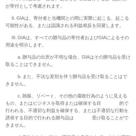
が寄付として考慮されます。
II. GIAは、寄付者と当機関との間に実際に起こる、起こる
可能性がある、または認識される利益相反を回避します。
III. GIAは、すべての贈与品の寄付者およびGIAによるその
用途を明示します。
a. 贈与品の出所が不明な場合、GIAはその贈与品を受け
取ることはできません。
b. また、不法な差別を伴う贈与品を受け取ることはで
きません。
c. 賄賂、リベート、その他の腐敗行為のように見える
もの、またはビジネスを取得または確保する目 的で
行われる、不適切な利益を確保する、または不適切な行動を
誘発する目的で行われる贈与品は 受け取ることがで
きません。