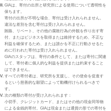
GIAは、寄付の出所と研究所による使用について透明性を
保ちます。
寄付の出所が不明な場合、寄付は受け入れられません。
違法な差別を含む寄付は受け入れられません。
賄賂、リベート、その他の腐敗行為の外観を作り出す寄
付、またはビジネスを取得または維持するため、不正な
利益を確保するため、または誰かを不正に行動させるた
めに行われた寄付は受け入れられません。
GIAのスタッフは、寄付の条件として、または寄付に関連
して、寄付者に個人的な利益を提供または約束すること
はできません。
すべての寄付者は、研究所を支援し、その使命を促進す
るという慈善的な願望によって動機付けられるべきで
す。
次の種類の寄付が受け入れられます：
小切手、クレジットカード、またはその他の現金同等物
による金銭的寄付。GIAは現金または通貨の形での寄付を