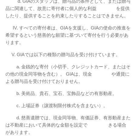
d. GIAのスタッフは、贈与品の条件として、または贈与
品に関連して、故意に寄付者に個人的な利益 を提供
したり、提供することを約束したりすることはできません。
IV. すべての寄付者は、GIAを支援し、GIAの使命の推進を
希望するという慈善的な願望に基づいて寄付を行う必要があ
ります。
V. GIAでは以下の種類の贈与品を受け付けています。
a. 金銭的な寄付（小切手、クレジットカード、またはそ
の他の現金同等物を含む）。 GIAは、現金 や通貨に
よる贈与品を受け付けておりません。
b. 美術品、貴石、宝石、宝飾品などの有形動産。
c. 上場証券（譲渡制限付株式を含まない）。
d. 慈善遺贈では、現金同等物、有価証券、有形動産また
は不動産において具体的な金額を設定で きる場合
があります。