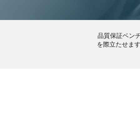
品質保証ベン
を際立たせます