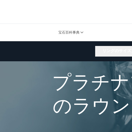
宝石百科事典
リングのサイズ
プラチナ
のラウン