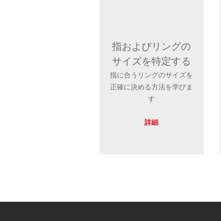
指およびリングの
サイズを特定する
指に合うリングのサイズを
正確に決める方法を学びま
す
詳細