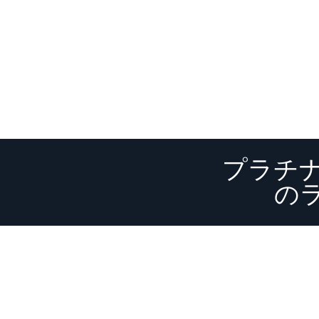
プラチ
の