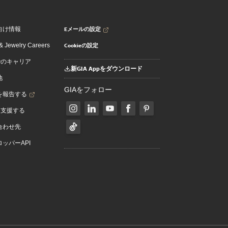
Eメールの設定
向け情報
Cookieの設定
 Jewelry Careers
でのキャリア
新GIA Appをダウンロード
地
GIAをフォロー
を報告する
を支援する
合わせ先
ッパーAPI