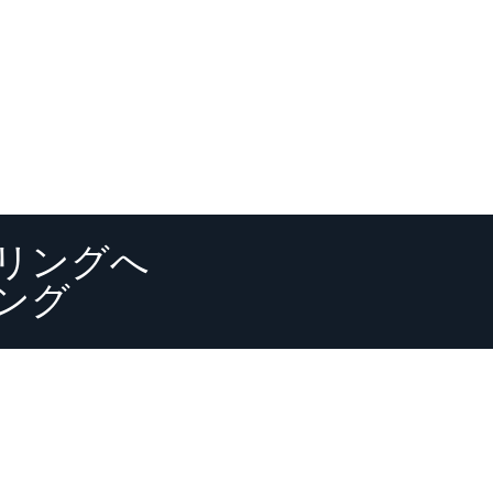
リングへ
ング