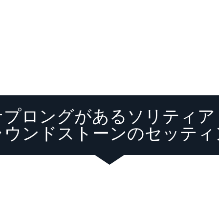
ナプロングがあるソリティア
ラウンドストーンのセッティ
Loading video player...