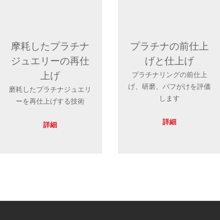
摩耗したプラチナ
プラチナの前仕上
ジュエリーの再仕
げと仕上げ
上げ
プラチナリングの前仕上
げ、研磨、バフがけを評価
磨耗したプラチナジュエリ
します
ーを再仕上げする技術
詳細
詳細