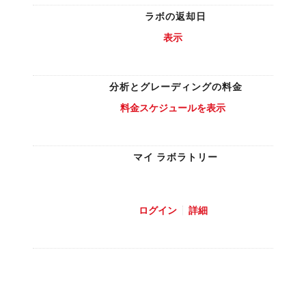
ラボの返却日
表示
分析とグレーディングの料金
料金スケジュールを表示
マイ ラボラトリー
se GIA’s free online tool to estimate a cut
grade.
ログイン
詳細
aaaaaa