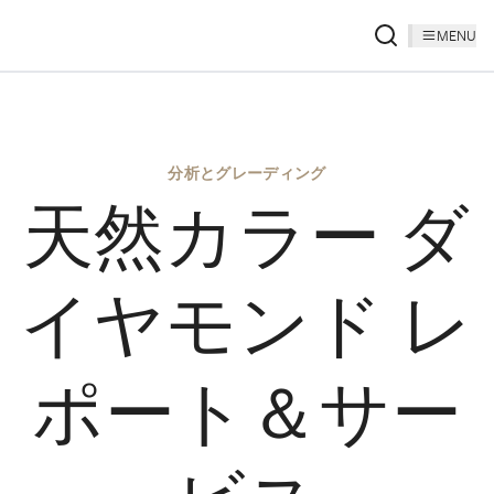
MENU
分析とグレーディング
天然カラー ダ
イヤモンド レ
ポート＆サー