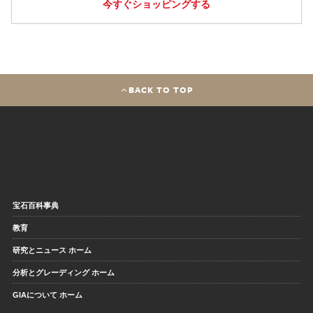
今すぐショッピングする
BACK TO TOP
宝石百科事典
教育
研究とニュース ホーム
分析とグレーディング ホーム
GIAについて ホーム