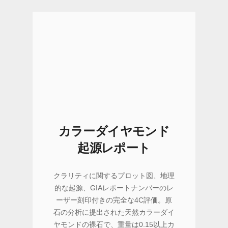
カラーダイヤモンド
起源レポート
クラリティに関するプロット図、地理
的な起源、GIAレポートナンバーのレ
ーザー刻印付きの完全な4C評価。原
石の分析に提出された天然カラーダイ
ヤモンドの裸石で、重量は0.15以上カ