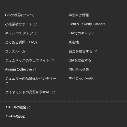
GIAの機器について
学生向け情報
小売業者サポート
Gem & Jewelry Careers
キャンパス ストア
GIAでのキャリア
よくある質問（FAQ）
所在地
プレスルーム
懸念を報告する
ジェムキッズのウェブサイト
GIAを支援する
Alumni Collective
問い合わせ先
ジュエリーの品質保証ベンチマー
デベロッパーAPI
ク
ダイヤモンドの品質を示す4C
Eメールの設定
Cookieの設定