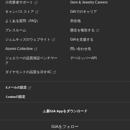
小売業者サポート
Gem & Jewelry Careers
キャンパス ストア
GIAでのキャリア
よくある質問（FAQ）
所在地
プレスルーム
懸念を報告する
ジェムキッズのウェブサイト
GIAを支援する
Alumni Collective
問い合わせ先
ジュエリーの品質保証ベンチマー
デベロッパーAPI
ク
ダイヤモンドの品質を示す4C
Eメールの設定
Cookieの設定
新GIA Appをダウンロード
GIAをフォロー