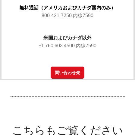
無料通話（アメリカおよびカナダ国内のみ）
800-421-7250 内線7590
米国およびカナダ以外
+1 760 603 4500 内線7590
問い合わせ先
こちらもご覧ください