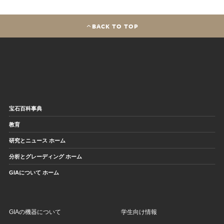
BACK TO TOP
宝石百科事典
教育
研究とニュース ホーム
分析とグレーディング ホーム
GIAについて ホーム
GIAの機器について
学生向け情報