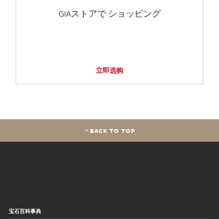
GIAストアで ショッピング
立即选购
BACK TO TOP
宝石百科事典