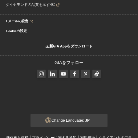
ダイヤモンドの品質を示す4C
Eメールの設定
Cookieの設定
新GIA Appをダウンロード
GIAをフォロー
Change Language:
JP
|
|
|
著作権と商標
プライバシーに関する通知
利用規約
クライアントのプラ