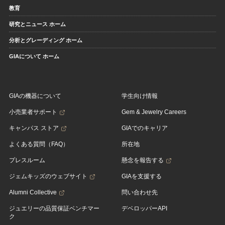
教育
研究とニュース ホーム
分析とグレーディング ホーム
GIAについて ホーム
GIAの機器について
学生向け情報
小売業者サポート
Gem & Jewelry Careers
キャンパス ストア
GIAでのキャリア
よくある質問（FAQ）
所在地
プレスルーム
懸念を報告する
ジェムキッズのウェブサイト
GIAを支援する
Alumni Collective
問い合わせ先
ジュエリーの品質保証ベンチマー
デベロッパーAPI
ク