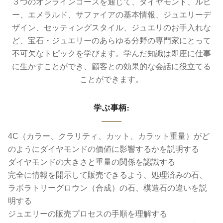
３つのオンラインコースを通じて、ダイヤモンド、ルビ
ー、エメラルド、サファイアの基本情報、ジュエリーデ
ザイン、セッティングスタイル、ジュエリのお手入れな
ど、宝石・ジュエリーのあらゆる分野の専門家にとって
不可欠なトピックを学びます。学んだ知識は即座に仕事
に生かすことができ、顧客との効果的な会話に役立てる
ことができます。
学ぶ事柄:
4C（カラー、クラリティ、カット、カラット重量）がど
のようにダイヤモンドの価値に影響するかを説明する
ダイヤモンドの大きさと重量の関係を認識する
完全に情報を開示して販売できるよう、処理済みの石、
ラボラトリーグロウン（合成）の石、模造石の違いを説
明する
ジュエリーの販売プロセスの手順を理解する