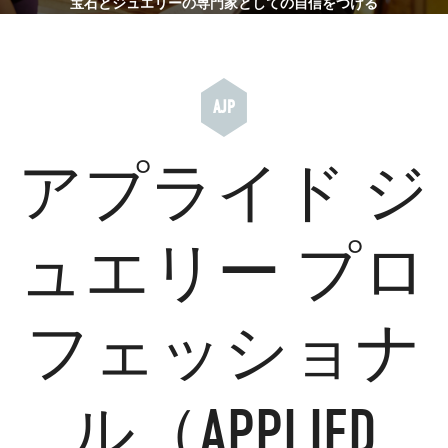
宝石とジュエリーの専門家としての自信をつける
AJP
アプライド ジ
ュエリー プロ
フェッショナ
ル（APPLIED