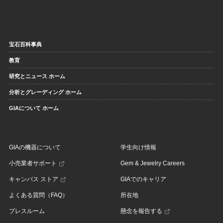
宝石百科事典
教育
研究とニュース ホーム
分析とグレーディング ホーム
GIAについて ホーム
GIAの機器について
学生向け情報
小売業者サポート
Gem & Jewelry Careers
キャンパス ストア
GIAでのキャリア
よくある質問（FAQ）
所在地
プレスルーム
懸念を報告する