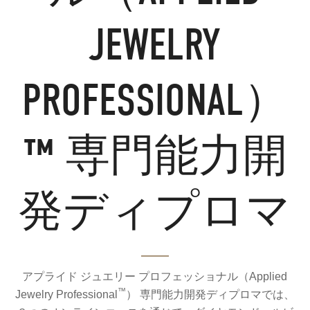
JEWELRY
PROFESSIONAL）
™ 専門能力開
発ディプロマ
アプライド ジュエリー プロフェッショナル（Applied
™
Jewelry Professional
） 専門能力開発ディプロマでは、