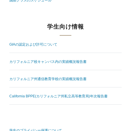
国際クラスのスケジュール
学生向け情報
GIAの認定および許可について
カリフォルニア校キャンパス内の実績概況報告書
カリフォルニア州通信教育学校の実績概況報告書
California BPPE(カリフォルニア州私立高等教育局)年次報告書
.
学生のプライバシー保護について