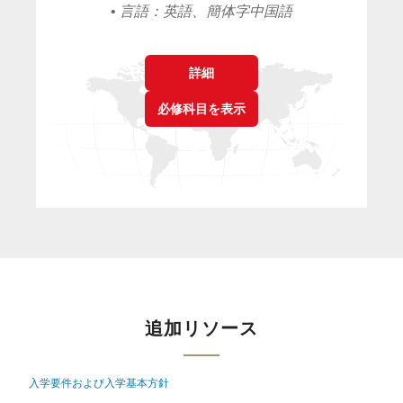
•
言語：英語、簡体字中国語
詳細
必修科目を表示
追加リソース
入学要件および入学基本方針