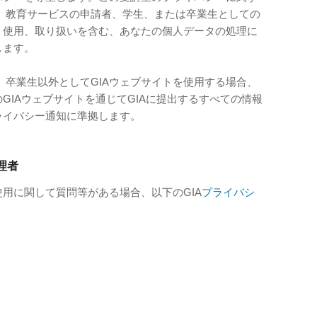
、教育サービスの申請者、学生、または卒業生としての
集、使用、取り扱いを含む、あなたの個人データの処理に
します。
、卒業生以外としてGIAウェブサイトを使用する場合、
GIAウェブサイトを通じてGIAに提出するすべての情報
ライバシー通知に準拠します。
理者
使用に関して質問等がある場合、以下のGIA
プライバシ