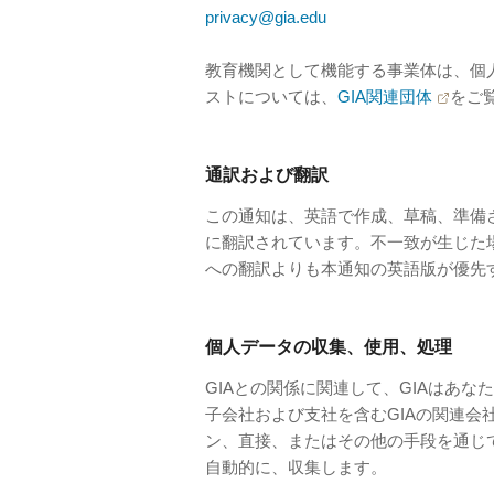
privacy@gia.edu
教育機関として機能する事業体は、個
ストについては、
GIA関連団体
をご
通訳および翻訳
この通知は、英語で作成、草稿、準備
に翻訳されています。不一致が生じた
への翻訳よりも本通知の英語版が優先
個人データの収集、使用、処理
GIAとの関係に関連して、GIAはあな
子会社および支社を含むGIAの関連会
ン、直接、またはその他の手段を通じ
自動的に、収集します。