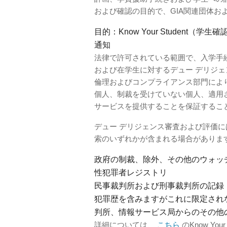
および確認の目的で、GIA関連団体お
目的：Know Your Student
通知
法律で許可されている範囲で、入学手
および在学生に対するデュー デリジェ
倫理およびコンプライアンス部門によ
個人、制裁を受けていない個人、適用
サービスを提供することを保証するこ
デュー デリジェンス審査および評価
索のいずれかが含まれる場合がありま
政府の制裁、除外、その他のウォッ
性犯罪者レジストリ
民事裁判所および刑事裁判所の記録
犯罪歴を含みますがこれに限定され
判所、情報サービス局からのその他
詳細については、
こちら
のKnow Yo