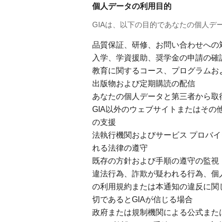
個人データの利用目的
GIAは、以下の目的であなたの個人デ
品質保証、研修、お問い合わせへの
入学、学資援助、奨学金の申請の確
教育に関するコース、プログラムお
出版物および定期購読の配信
あなたの個人データと第三者から取
GIA以外のウェブサイトまたはその
の支援
法執行機関およびサービス プロバ
れる法律の遵守
既存の方針および手順の遵守の監視
違法行為、詐欺が疑われる行為、個
の利用規約または本通知の違反に関
切であるとGIAが信じる場合
政府または規制機関による公式また