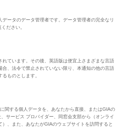
人データのデータ管理者です。データ管理者の完全なリ
覧ください。
されています。その後、英語版は便宜上さまざまな言語
場合、法令で禁止されていない限り、本通知の他の言語
するものとします。
たに関する個人データを、あなたから直接、またはGIAの
社、サービス プロバイダー、同窓会支部から（オンライ
て）、また、あなたがGIAのウェブサイトを訪問すると