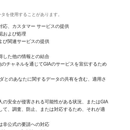
ータを使用することがあります。
対応、カスタマー サービスの提供
認および処理
よび関連サービスの提供
得した他の情報との結合
他のチャネルを通じてGIAのサービスを宣伝するため
イダとのあなたに関するデータの共有を含む、適用さ
人の安全が侵害される可能性がある状況、またはGIA
して、調査、防止、または対応するため、それが適
は非公式の要請への対応