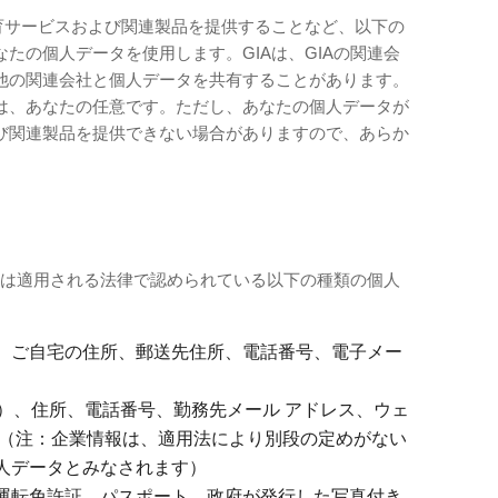
教育サービスおよび関連製品を提供することなど、以下の
たの個人データを使用します。GIAは、GIAの関連会
他の関連会社と個人データを共有することがあります。
は、あなたの任意です。ただし、あなたの個人データが
び関連製品を提供できない場合がありますので、あらか
IAは適用される法律で認められている以下の種類の個人
、ご自宅の住所、郵送先住所、電話番号、電子メー
」）、住所、電話番号、勤務先メール アドレス、ウェ
）（注：企業情報は、適用法により別段の定めがない
人データとみなされます）
運転免許証、パスポート、政府が発行した写真付き