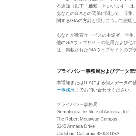
る通知（以下「
通知
」といいます）は
あなたのGIAとの関係に関して、収
関するGIAの方針と慣行について説明
あなたが教育サービスの申請者、学生
他のGIAウェブサイトの使用および他の
は、掲載されたGIAウェブサイトのプ
プライバシー事務局およびデータ管
本通知またはGIAによる個人データの
ー事務局
までお問い合わせください。
プライバシー事務局
Gemological Institute of America, Inc.
The Robert Mouawad Campus
5345 Armada Drive
Carlsbad, California 92008 USA