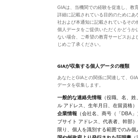
GIAは、当機関での経験を促進し、
詳細に記載されている目的のためにあな
社および本通知に記載されているその
個人データをご提供いただくかどうか
ない場合、ご希望の教育サービスおよ
じめご了承ください。
GIAが収集する個人データの種類
あなたとGIAとの関係に関連して、G
データを収集します。
一般的な連絡先情報
（役職、名、姓
ル アドレス、生年月日、在留資格）
企業情報
（会社名、商号（「DBA
ブサイト アドレス、代表者、幹部
限り、個人を識別する範囲でのみ個
国や州政府より発行された証明書
（