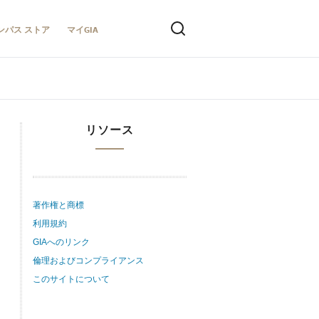
ンパス ストア
マイGIA
リソース
著作権と商標
利用規約
GIAへのリンク
倫理およびコンプライアンス
このサイトについて