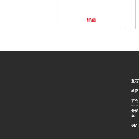
詳細
宝石
教育
研究
分析
ム
GI