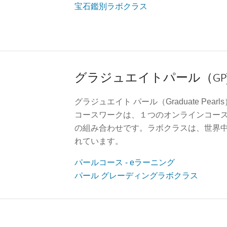
宝石鑑別ラボクラス
グラジュエイトパール（GP
グラジュエイト パール（Graduate Pea
コースワークは、１つのオンラインコー
の組み合わせです。ラボクラスは、世界中
れています。
パールコース - eラーニング
パール グレーディングラボクラス