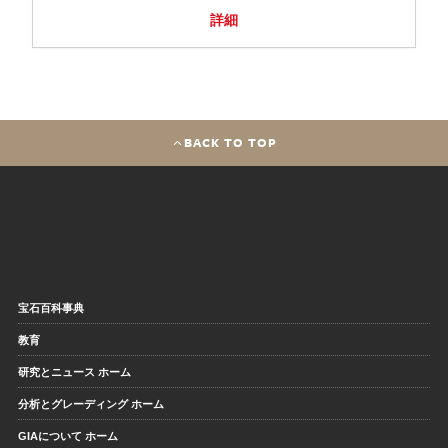
詳細
BACK TO TOP
宝石百科事典
教育
研究とニュース ホーム
分析とグレーディング ホーム
GIAについて ホーム