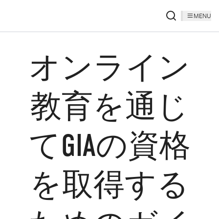
MENU
オンライン
教育を通じ
てGIAの資格
を取得する