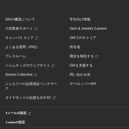
GIAの機器について
学生向け情報
小売業者サポート
Gem & Jewelry Careers
キャンパス ストア
GIAでのキャリア
よくある質問（FAQ）
所在地
プレスルーム
懸念を報告する
ジェムキッズのウェブサイト
GIAを支援する
Alumni Collective
問い合わせ先
ジュエリーの品質保証ベンチマー
デベロッパーAPI
ク
ダイヤモンドの品質を示す4C
Eメールの設定
Cookieの設定