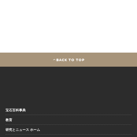
BACK TO TOP
宝石百科事典
教育
研究とニュース ホーム