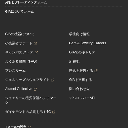
分析とグレーディング ホーム
GIAについて ホーム
GIAの機器について
学生向け情報
小売業者サポート
Gem & Jewelry Careers
キャンパス ストア
GIAでのキャリア
よくある質問（FAQ）
所在地
プレスルーム
懸念を報告する
ジェムキッズのウェブサイト
GIAを支援する
Alumni Collective
問い合わせ先
ジュエリーの品質保証ベンチマー
デベロッパーAPI
ク
ダイヤモンドの品質を示す4C
Eメールの設定