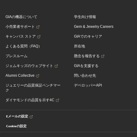
GIAの機器について
学生向け情報
小売業者サポート
Gem & Jewelry Careers
キャンパス ストア
GIAでのキャリア
よくある質問（FAQ）
所在地
プレスルーム
懸念を報告する
ジェムキッズのウェブサイト
GIAを支援する
Alumni Collective
問い合わせ先
ジュエリーの品質保証ベンチマー
デベロッパーAPI
ク
ダイヤモンドの品質を示す4C
Eメールの設定
Cookieの設定