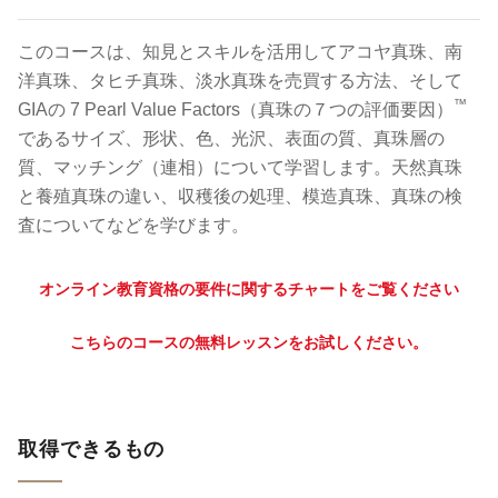
このコースは、知見とスキルを活用してアコヤ真珠、南
洋真珠、タヒチ真珠、淡水真珠を売買する方法、そして
™
GIAの 7 Pearl Value Factors（真珠の７つの評価要因）
であるサイズ、形状、色、光沢、表面の質、真珠層の
質、マッチング（連相）について学習します。天然真珠
と養殖真珠の違い、収穫後の処理、模造真珠、真珠の検
査についてなどを学びます。
オンライン教育資格の要件に関するチャートをご覧ください
こちらのコースの無料レッスンをお試しください。
取得できるもの