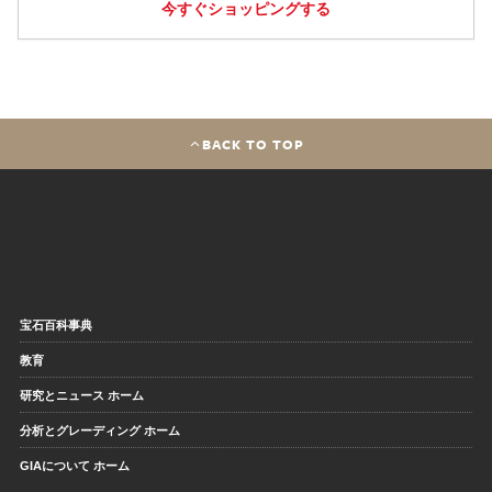
今すぐショッピングする
BACK TO TOP
宝石百科事典
教育
研究とニュース ホーム
分析とグレーディング ホーム
GIAについて ホーム