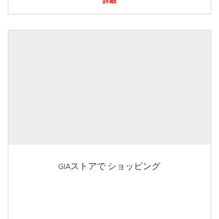
詳細
GIAストアで ショッピング