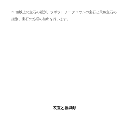
60種以上の宝石の鑑別、ラボラトリー グロウンの宝石と天然宝石の
識別、宝石の処理の検出を行います。
装置と器具類