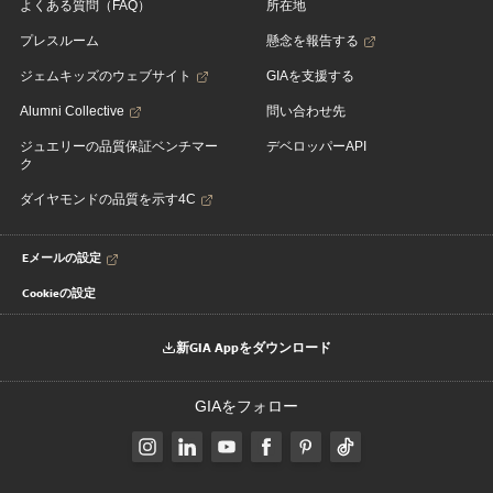
よくある質問（FAQ）
所在地
プレスルーム
懸念を報告する
ジェムキッズのウェブサイト
GIAを支援する
Alumni Collective
問い合わせ先
ジュエリーの品質保証ベンチマー
デベロッパーAPI
ク
ダイヤモンドの品質を示す4C
Eメールの設定
Cookieの設定
新GIA Appをダウンロード
GIAをフォロー