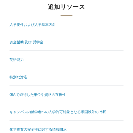
追加リソース
入学要件および入学基本方針
資金援助 及び 奨学金
英語能力
特別な対応
GIA で取得した単位や資格の互換性
キャンパス内就学者への入学許可対象となる米国以外の 市民
化学物質の安全性に関する情報開示