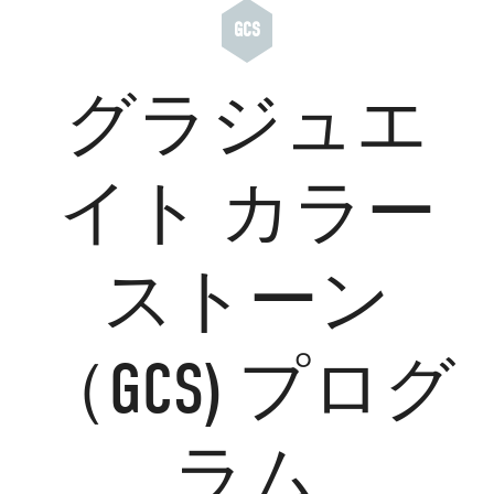
GCS
グラジュエ
イト カラー
ストーン
（GCS) プログ
ラム