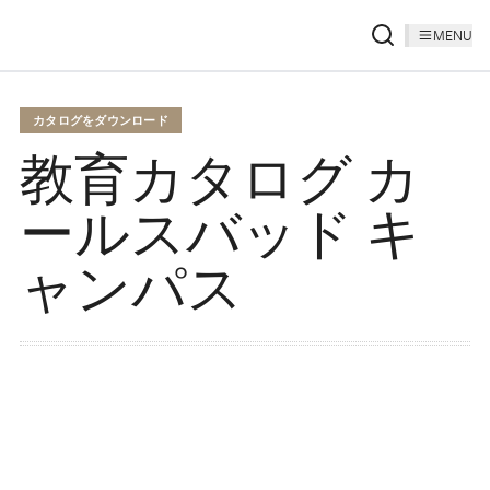
MENU
カタログをダウンロード
教育カタログ カ
ールスバッド キ
ャンパス