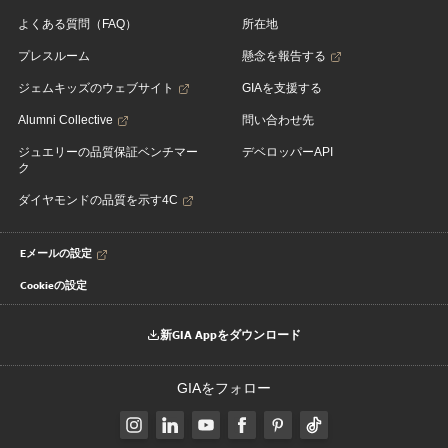
よくある質問（FAQ）
所在地
プレスルーム
懸念を報告する
ジェムキッズのウェブサイト
GIAを支援する
Alumni Collective
問い合わせ先
ジュエリーの品質保証ベンチマー
デベロッパーAPI
ク
ダイヤモンドの品質を示す4C
Eメールの設定
Cookieの設定
新GIA Appをダウンロード
GIAをフォロー