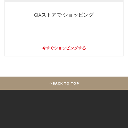
GIAストアで ショッピング
今すぐショッピングする
BACK TO TOP