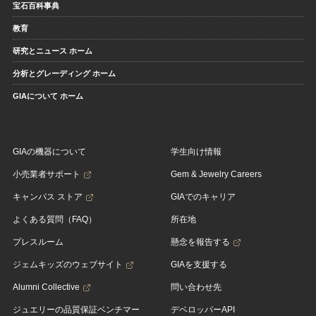
宝石百科事典
教育
研究とニュース ホーム
分析とグレーディング ホーム
GIAについて ホーム
GIAの機器について
学生向け情報
小売業者サポート
Gem & Jewelry Careers
キャンパス ストア
GIAでのキャリア
よくある質問（FAQ）
所在地
プレスルーム
懸念を報告する
ジェムキッズのウェブサイト
GIAを支援する
Alumni Collective
問い合わせ先
ジュエリーの品質保証ベンチマー
デベロッパーAPI