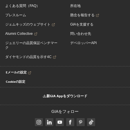
よくある質問（FAQ）
所在地
プレスルーム
懸念を報告する
ジェムキッズのウェブサイト
GIAを支援する
Alumni Collective
問い合わせ先
ジュエリーの品質保証ベンチマー
デベロッパーAPI
ク
ダイヤモンドの品質を示す4C
Eメールの設定
Cookieの設定
新GIA Appをダウンロード
GIAをフォロー