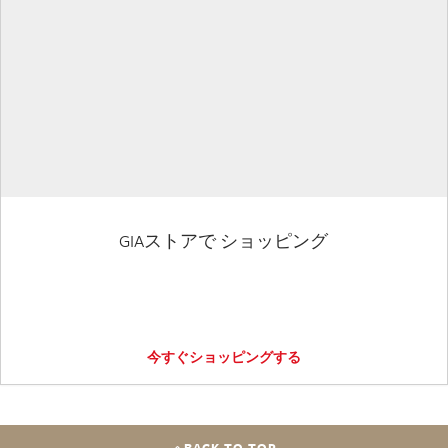
GIAストアで ショッピング
今すぐショッピングする
BACK TO TOP