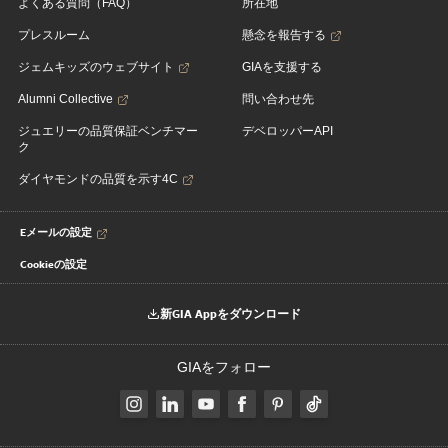
よくある質問（FAQ）
所在地
プレスルーム
懸念を報告する
ジェムキッズのウェブサイト
GIAを支援する
Alumni Collective
問い合わせ先
ジュエリーの品質保証ベンチマー
デベロッパーAPI
ク
ダイヤモンドの品質を示す4C
Eメールの設定
Cookieの設定
新GIA Appをダウンロード
GIAをフォロー