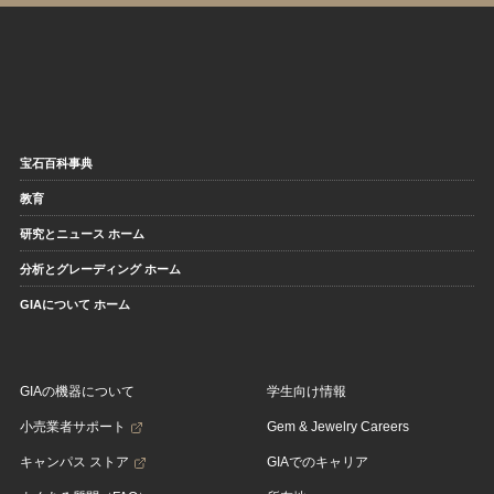
宝石百科事典
教育
研究とニュース ホーム
分析とグレーディング ホーム
GIAについて ホーム
GIAの機器について
学生向け情報
小売業者サポート
Gem & Jewelry Careers
キャンパス ストア
GIAでのキャリア