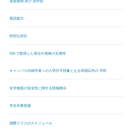
資金援助 及び 奨学金
英語能力
特別な対応
GIA で取得した単位や資格の互換性
キャンパス内就学者への入学許可対象となる米国以外の 市民
化学物質の安全性に関する情報開示
学生作業部屋
国際クラスのスケジュール