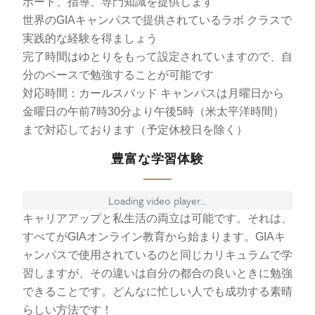
ポート、指導、専門知識を提供します
世界のGIAキャンパスで提供されているラボ クラスで
実践的な経験を得ましょう
完了時間はゆとりをもって設定されていますので、自
分のペースで勉強することが可能です
対応時間：カールスバッド キャンパスは月曜日から
金曜日の午前7時30分より午後5時（米太平洋時間）
まで対応しております（予定休校日を除く）
豊富な学習体験
Loading video player...
キャリアアップと私生活の両立は可能です。それは、
すべてがGIAオンライン教育から始まります。GIAキ
ャンパスで使用されているのと同じカリキュラムで学
習しますが、その違いは自分の都合の良いときに勉強
できることです。どんなに忙しい人でも成功する素晴
らしい方法です！