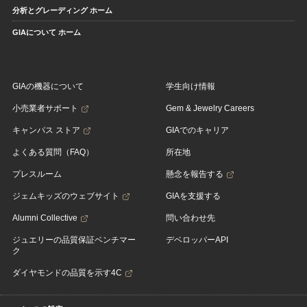
分析とグレーディング ホーム
GIAについて ホーム
GIAの機器について
学生向け情報
小売業者サポート
Gem & Jewelry Careers
キャンパス ストア
GIAでのキャリア
よくある質問（FAQ）
所在地
プレスルーム
懸念を報告する
ジェムキッズのウェブサイト
GIAを支援する
Alumni Collective
問い合わせ先
ジュエリーの品質保証ベンチマー
デベロッパーAPI
ク
ダイヤモンドの品質を示す4C