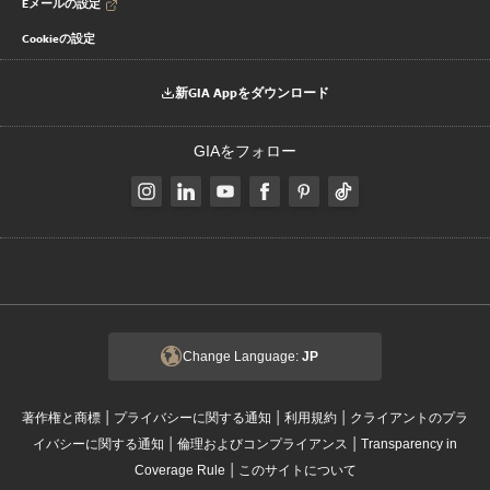
Eメールの設定
Cookieの設定
新GIA Appをダウンロード
GIAをフォロー
Change Language:
JP
|
|
|
著作権と商標
プライバシーに関する通知
利用規約
クライアントのプラ
|
|
イバシーに関する通知
倫理およびコンプライアンス
Transparency in
|
Coverage Rule
このサイトについて