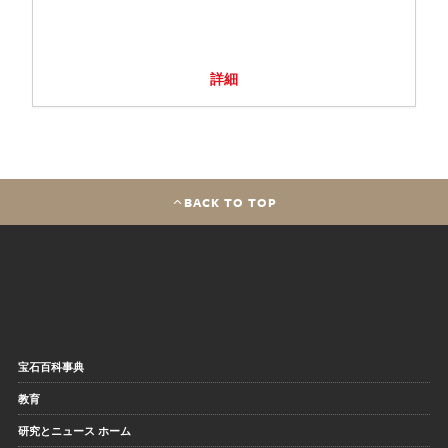
詳細
BACK TO TOP
宝石百科事典
教育
研究とニュース ホーム