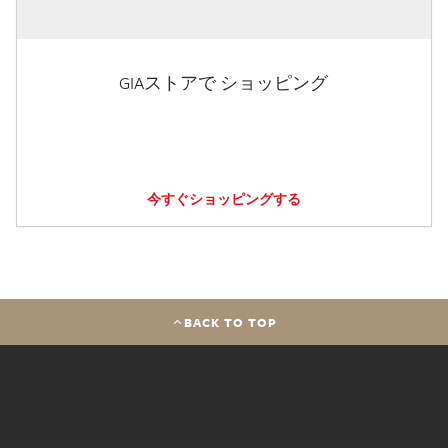
GIAストアで ショッピング
今すぐショッピングする
BACK TO TOP