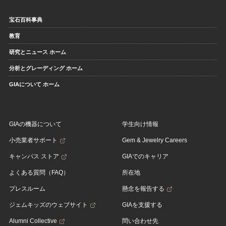
宝石百科事典
教育
研究とニュース ホーム
分析とグレーディング ホーム
GIAについて ホーム
GIAの機器について
学生向け情報
小売業者サポート
Gem & Jewelry Careers
キャンパス ストア
GIAでのキャリア
よくある質問（FAQ）
所在地
プレスルーム
懸念を報告する
ジェムキッズのウェブサイト
GIAを支援する
Alumni Collective
問い合わせ先