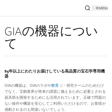
MENU
GIAの機器につい
て
85年以上にわたりお届けしている高品質の宝石学専用機
器
GIAの機器は、GIAのラボや
教育
・研究チームのためだけ
でなく、宝飾業界が将来の課題に備えるために必要とされる
器具類を開発するためにも活用されています。正確で問題の
ない操作や機器を安心してご利用いただけるので、お客様が
感動されるのも間違いないでしょう。