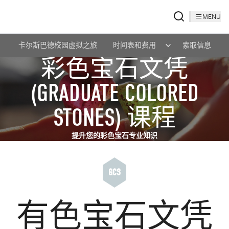
MENU
卡尔斯巴德校园虚拟之旅
时间表和费用
索取信息
彩色宝石文凭
(GRADUATE COLORED
STONES) 课程
提升您的彩色宝石专业知识
GCS
有色宝石文凭