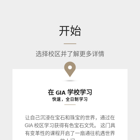
开始
选择校区并了解更多详情
在 GIA 学校学习
快速，全日制学习
让自己沉浸在宝石和珠宝的世界，通过在
GIA 校区学习获得有色宝石文凭。 这门具
有变革性的课程开启了一扇通往机遇世界