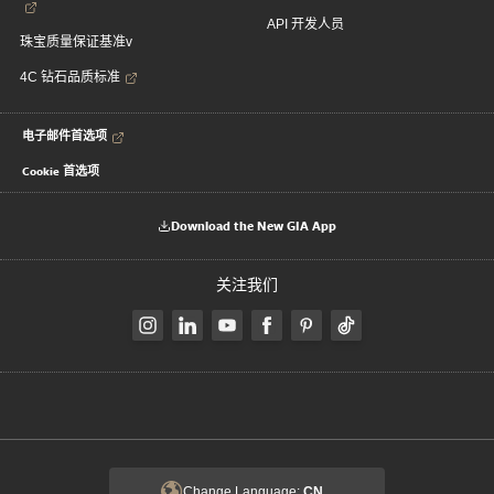
API 开发人员
珠宝质量保证基准v
4C 钻石品质标准
电子邮件首选项
Cookie 首选项
Download the New GIA App
关注我们
Change Language:
CN