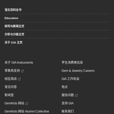
宝石百科全书
Education
研究与新闻主页
分析与分级主页
关于 GIA 主页
关于 GIA Instruments
学生消费者信息
零售商支持
Gem & Jewelry Careers
校区商店
GIA 工作机会
常见问答
地点
新闻室
报告问题
GemKids 网站
支持 GIA
GemKids 网站 Alumni Collective
联系我们