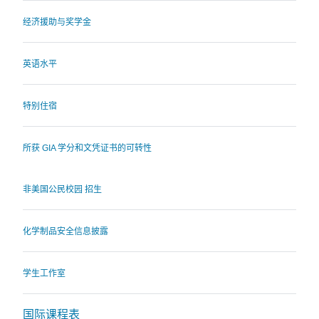
经济援助与奖学金
英语水平
特别住宿
所获 GIA 学分和文凭证书的可转性
非美国公民校园 招生
化学制品安全信息披露
学生工作室
国际课程表