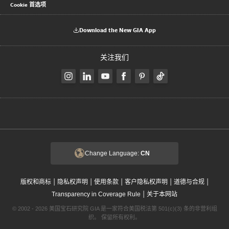
Cookie 首选项
Download the New GIA App
关注我们
Change Language:
CN
|
|
|
|
|
版权和商标
隐私权声明
使用条款
客户隐私权声明
道德与合规
|
Transparency in Coverage Rule
关于本网站
© 2002 - 2026 美国宝石研究院 GIA 是一家符合美国税法第 501(c)(3) 条的非营利组
织。 保留所有权利。