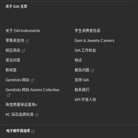
关于 GIA 主页
关于 GIA Instruments
学生消费者信息
零售商支持
Gem & Jewelry Careers
校区商店
GIA 工作机会
常见问答
地点
新闻室
报告问题
GemKids 网站
支持 GIA
GemKids 网站 Alumni Collective
联系我们
API 开发人员
珠宝质量保证基准v
4C 钻石品质标准
电子邮件首选项