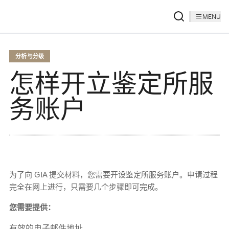
MENU
分析与分级
怎样开立鉴定所服
务账户
为了向 GIA 提交材料，您需要开设鉴定所服务账户。申请过程
完全在网上进行，只需要几个步骤即可完成。
您需要提供：
有效的电子邮件地址