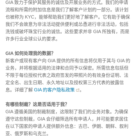
GIA 致力于保护其服务的诚信及开展业务的方式。我们的申请
流程和所需的附加信息是我们了解客户计划的一部分。该计划
也被称为 KYC，能够帮助我们更好地了解客户。它有助于确保
我们不会故意为非法活动提供便利或怂恿进行非法活动，包括
洗钱或破坏珠宝行业的诚信。这些要求并非 GIA 所独有，而是
许多行业全球公认的要求。
GIA 如何处理我的数据？
新客户或现有客户向 GIA 提供的所有信息将仅用于其与 GIA 的
业务，并将根据适用的法律和合同予以保密。所需信息包括但
不限于每位授权代表之政府签发的带照片的有效身份证明、法
定全名、出生日期、永久地址以及授权第三方代表的披露信
息。详细了解
GIA 的客户隐私政策
。
有哪些制裁？这是否适用于我？
GIA 遵循美国的制裁制度，这限制了我们的业务对象。为确保
遵守这些制裁，GIA 会仔细筛选所有申请人，并可能要求居住
在以下国家的申请人提供额外信息：古巴、伊朗、朝鲜、叙利
亚、俄罗斯和乌克兰。