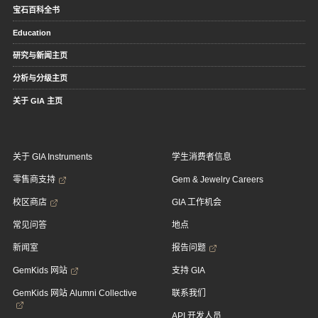
宝石百科全书
Education
研究与新闻主页
分析与分级主页
关于 GIA 主页
关于 GIA Instruments
学生消费者信息
零售商支持
Gem & Jewelry Careers
校区商店
GIA 工作机会
常见问答
地点
新闻室
报告问题
GemKids 网站
支持 GIA
GemKids 网站 Alumni Collective
联系我们
API 开发人员