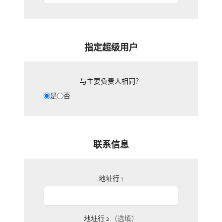
指定超级用户
与主要负责人相同？
是
否
联系信息
地址行 1
地址行 2
（选填）