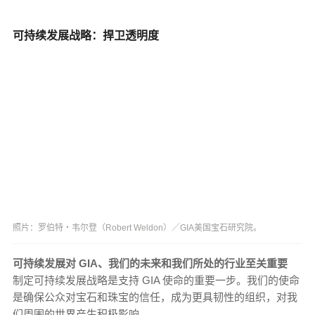
可持续发展战略：捍卫透明度
照片：罗伯特‧韦尔登（Robert Weldon）／GIA美国宝石研究院。
可持续发展对 GIA、我们的未来和我们所处的行业至关重要
制定可持续发展战略是支持 GIA 使命的重要一步。我们的使命
是确保公众对宝石和珠宝的信任，成为更具韧性的组织，对我
们周围的世界产生积极影响。