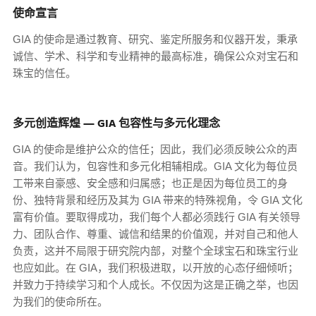
使命宣言
GIA 的使命是通过教育、研究、鉴定所服务和仪器开发，秉承
诚信、学术、科学和专业精神的最高标准，确保公众对宝石和
珠宝的信任。
多元创造辉煌 — GIA 包容性与多元化理念
GIA 的使命是维护公众的信任；因此，我们必须反映公众的声
音。我们认为，包容性和多元化相辅相成。GIA 文化为每位员
工带来自豪感、安全感和归属感；也正是因为每位员工的身
份、独特背景和经历及其为 GIA 带来的特殊视角，令 GIA 文化
富有价值。要取得成功，我们每个人都必须践行 GIA 有关领导
力、团队合作、尊重、诚信和结果的价值观，并对自己和他人
负责，这并不局限于研究院内部，对整个全球宝石和珠宝行业
也应如此。在 GIA，我们积极进取，以开放的心态仔细倾听；
并致力于持续学习和个人成长。不仅因为这是正确之举，也因
为我们的使命所在。