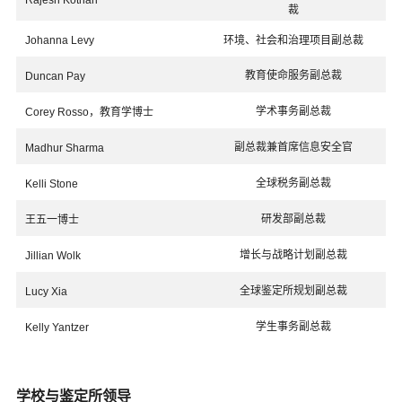
裁
Johanna Levy
环境、社会和治理项目副总裁
教育使命服务副总裁
Duncan Pay
学术事务副总裁
Corey Rosso，教育学博士
副总裁兼首席信息安全官
Madhur Sharma
全球税务副总裁
Kelli Stone
研发部副总裁
王五一博士
增长与战略计划副总裁
Jillian Wolk
全球鉴定所规划副总裁
Lucy Xia
学生事务副总裁
Kelly Yantzer
学校与鉴定所领导