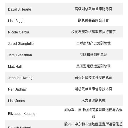
高级副总裁兼首席财务官
David J. Tearle
副总裁兼首席会计官
Lisa Biggs
校友发展及继续教育执行董事
Nicole Garcia
全球房地产运营副总裁
Jared Giangiulio
品牌和营销副总裁
Jami Glassman
美国鉴定所运营副总裁
Matt Hall
钻石分级技术开发副总裁
Jennifer Hwang
副总裁兼首席信息技术官
Neil Jadhav
人力资源副总裁
Lisa Jones
副总裁、法律总顾问兼首席道德与合规
Elizabeth Keating
官
欧洲、中东和非洲地区鉴定所运营副总
Rajesh Kothari