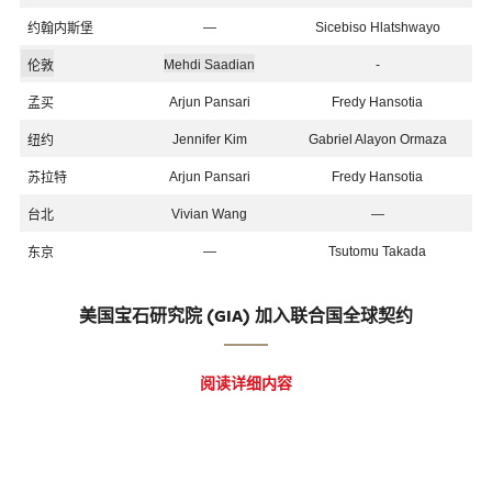
—
Sicebiso Hlatshwayo
约翰内斯堡
Mehdi Saadian
-
伦敦
Arjun Pansari
Fredy Hansotia
孟买
Jennifer Kim
Gabriel Alayon Ormaza
纽约
Arjun Pansari
Fredy Hansotia
苏拉特
Vivian Wang
—
台北
—
Tsutomu Takada
东京
美国宝石研究院 (GIA) 加入联合国全球契约
阅读详细内容