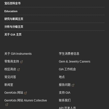
宝石百科全书
Education
研究与新闻主页
分析与分级主页
关于 GIA 主页
关于 GIA Instruments
学生消费者信息
零售商支持
Gem & Jewelry Careers
校区商店
GIA 工作机会
常见问答
地点
新闻室
报告问题
GemKids 网站
支持 GIA
GemKids 网站 Alumni Collective
联系我们
API 开发人员