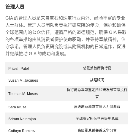
管理人员
GIA 的管理人员是来自宝石和珠宝行业内外、经验丰富的专业
人士群体。管理人员团队负责执行研究院的使命，保护和确保
全球范围内的公众信任，遵循严格的道德规范，确保 GIA 采取
的各项举措均由其消费者保护使命驱动，并秉持奉献精神，信
守承诺。管理人员负责研究院或其附属机构的日常运作，促进
并继续推动 GIA 的成功和发展。
总裁兼首席执行官
Pritesh Patel
战略顾问
Susan M. Jacques
执行副总裁兼鉴定所和研发部首席执行
Thomas M. Moses
官
高级副总裁兼首席人力资源官
Sara Kruse
全球鉴定所运营高级副总裁
Sriram Natarajan
高级副总裁兼首席学习官
Cathryn Ramirez