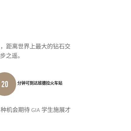
机构，距离世界上最大的钻石交
数步之遥。
20
分钟可到达班德拉火车站
种机会期待 GIA 学生施展才