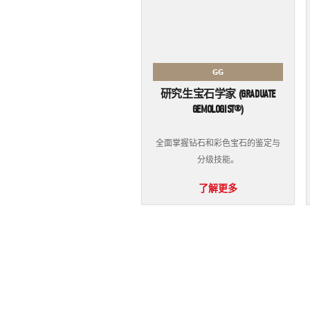
GG
研究生宝石学家 (GRADUATE
GEMOLOGIST®)
全面掌握钻石和彩色宝石的鉴定与
分级技能。
了解更多