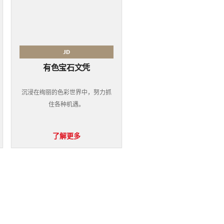
JD
有色宝石文凭
沉浸在绚丽的色彩世界中，努力​​抓
住各种机遇。
了解更多