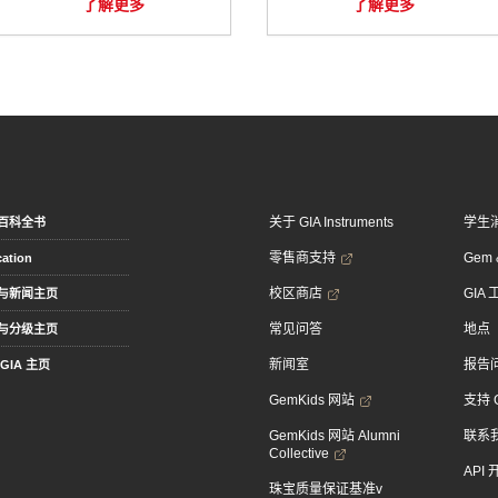
了解更多
了解更多
关于 GIA Instruments
学生
百科全书
零售商支持
Gem &
ation
校区商店
GIA
与新闻主页
常见问答
地点
与分级主页
新闻室
报告
GIA 主页
GemKids 网站
支持 
GemKids 网站 Alumni
联系
Collective
API
珠宝质量保证基准v