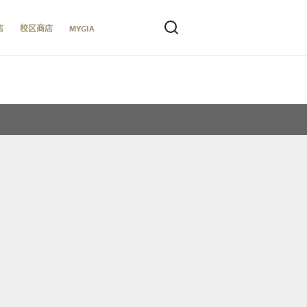
店
校区商店
MYGIA