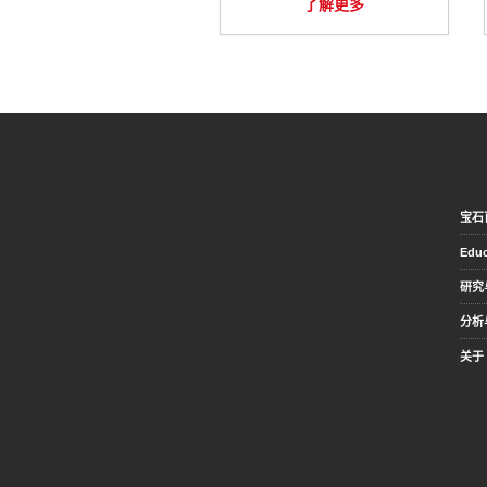
了解更多
宝石
Educ
研究
分析
关于 