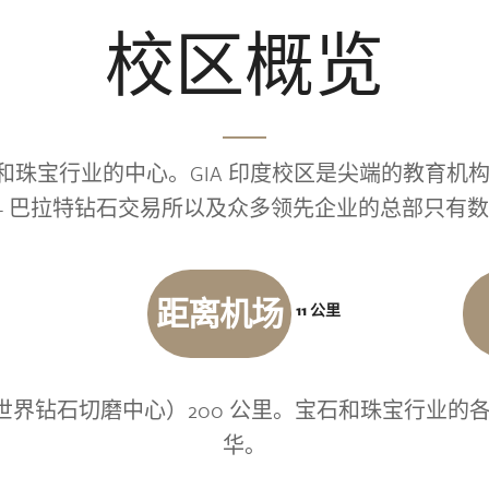
校区概览
石和珠宝行业的中心。GIA 印度校区是尖端的教育
— 巴拉特钻石交易所以及众多领先企业的总部只有
距离机场
11 公里
世界钻石切磨中心）200 公里。宝石和珠宝行业的各
华。