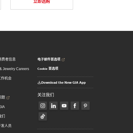
立即选购
电子邮件首选项
消费者信息
Cookie 首选项
 Jewelry Careers
 工作机会
Download the New GIA App
关注我们
问题
GIA
我们
 开发人员