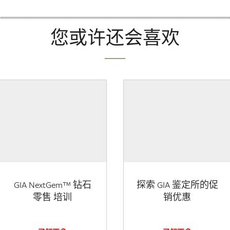
您或许还会喜欢
GIA NextGem™ 钻石
探索 GIA 鉴定所的促
零售 培训
销优惠