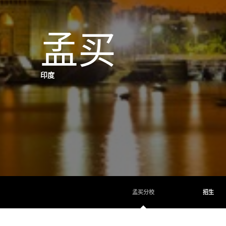
孟买
印度
孟买分校
招生