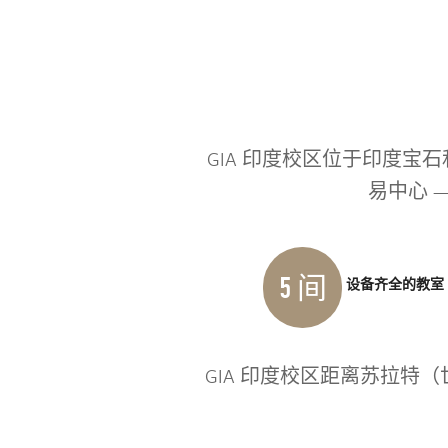
GIA 印度校区位于印度宝
易中心 
5 间
设备齐全的教室
GIA 印度校区距离苏拉特（