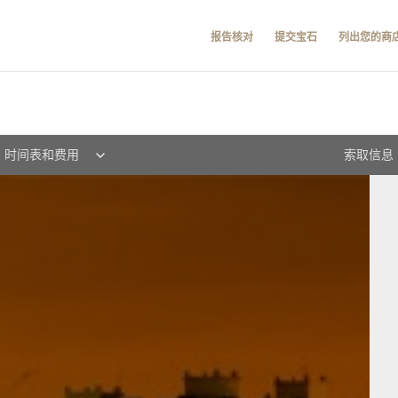
报告核对
提交宝石
列出您的商
时间表和费用
索取信息