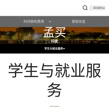
MENU
时间表和费用
索取信息
孟买
印度
学生与就业服务
学生与就业服
务