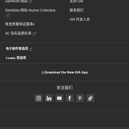
GemKids 网站
支持 GIA
GemKids 网站 Alumni Collective
联系我们
API 开发人员
珠宝质量保证基准v
4C 钻石品质标准
电子邮件首选项
Cookie 首选项
Download the New GIA App
关注我们