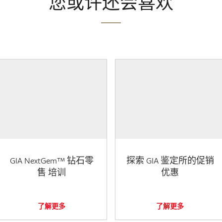
您或许还会喜欢
GIA NextGem™ 钻石零
探索 GIA 鉴定所的促销
售 培训
优惠
了解更多
了解更多