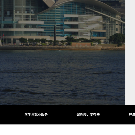
学生与就业服务
课程表，学杂费
经