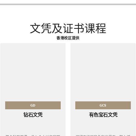
文凭及证书课程
香港校区提供
GD
GCS
钻石文凭
有色宝石文凭