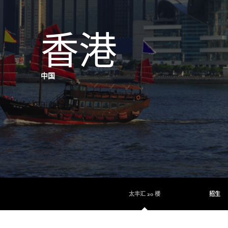
香港
中国
太丰汇 20 楼
招生