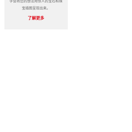
学会将您的想法用惊人的宝石和珠
宝插图呈现出来。
了解更多