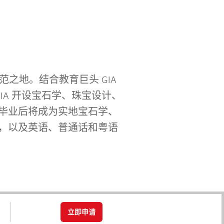
之地。结合教育巨头 GIA
A 开设宝石学、珠宝设计、
毕业后将成为实地宝石学、
，以及英语、普通话和粤语
立即申请