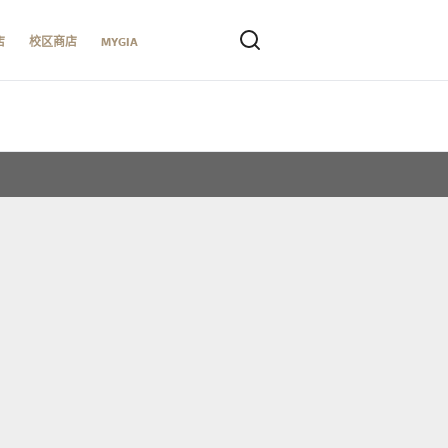
店
校区商店
MYGIA