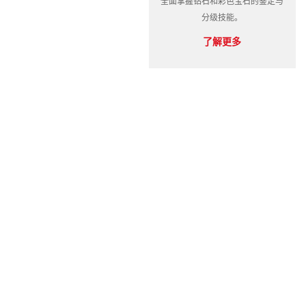
全面掌握钻石和彩色宝石的鉴定与
分级技能。
了解更多