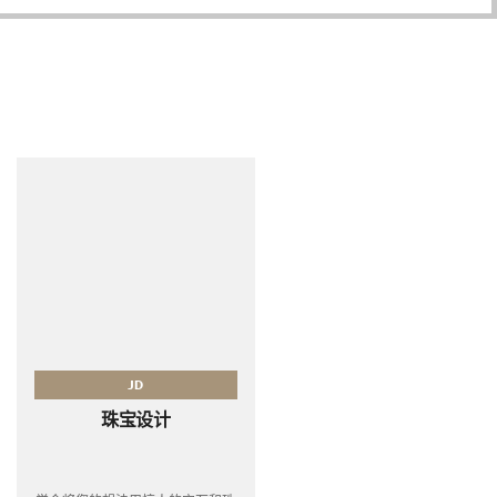
JD
珠宝设计