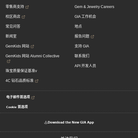
零售商支持
Gem & Jewelry Careers
校区商店
GIA 工作机会
常见问答
地点
新闻室
报告问题
GemKids 网站
支持 GIA
GemKids 网站 Alumni Collective
联系我们
API 开发人员
珠宝质量保证基准v
4C 钻石品质标准
电子邮件首选项
Cookie 首选项
Download the New GIA App