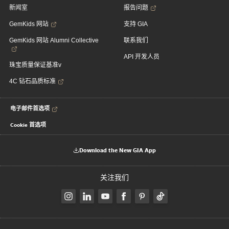
新闻室
报告问题
GemKids 网站
支持 GIA
GemKids 网站 Alumni Collective
联系我们
API 开发人员
珠宝质量保证基准v
4C 钻石品质标准
电子邮件首选项
Cookie 首选项
Download the New GIA App
关注我们