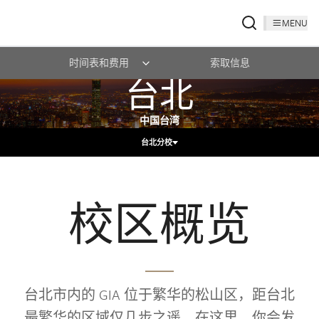
MENU
时间表和费用
索取信息
台北
中国台湾
台北分校
校区概览
台北市内的 GIA 位于繁华的松山区，距台北
最繁华的区域仅几步之遥。在这里，你会发