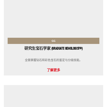
GG
研究生宝石学家 (GRADUATE GEMOLOGIST®)
全面掌握钻石和彩色宝石的鉴定与分级技能。
了解更多