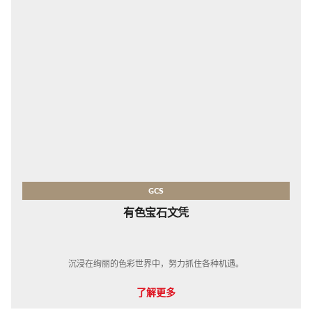
GCS
有色宝石文凭
沉浸在绚丽的色彩世界中，努力​​抓住各种机遇。
了解更多