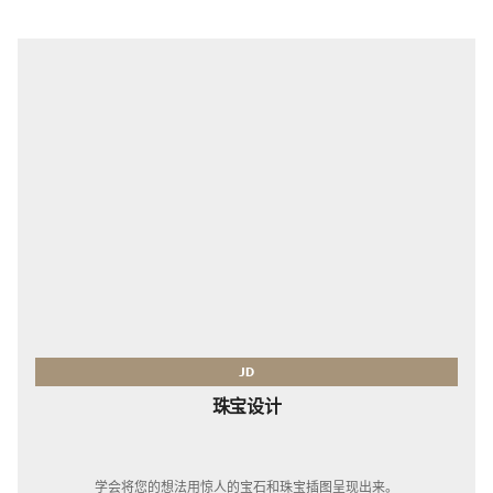
JD
珠宝设计
学会将您的想法用惊人的宝石和珠宝插图呈现出来。