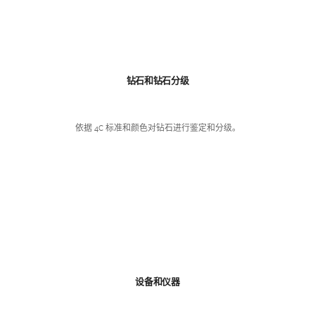
钻石和钻石分级
依据 4C 标准和颜色对钻石进行鉴定和分级。
设备和仪器