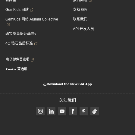
新闻室
报告问题
GemKids 网站
支持 GIA
GemKids 网站 Alumni Collective
联系我们
API 开发人员
珠宝质量保证基准v
4C 钻石品质标准
电子邮件首选项
Cookie 首选项
Download the New GIA App
关注我们