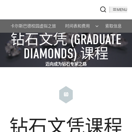
MENU
卡尔斯巴德校园虚拟之旅
时间表和费用
索取信息
钻石文凭 (GRADUATE
DIAMONDS) 课程
迈向成为钻石专家之路
GD
钻石文凭课程