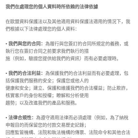
我們在處理您的個人資料時所依賴的法律依據
在歐盟資料保護法以及其他適用資料保護法適用的情況下，我
們根據以下法律處理您的個人資料：
•
我們與您的合同：
為履行與您簽訂的合同所規定的義務，或
執行您在簽訂合同之前要求我們執行的措
施（例如，驗證您提供給我們的資訊）而有必要處理時。
•
我們的合法利益：
為保護我們的合法利益而有必要處理，包
括保護我們服務的安全；保護您或他人的
健康和安全；建立、保護和維護我們的合法權益；防止欺詐，
核實客戶的身份和授權；瞭解和分析使用
趨勢；以及改進我們的產品和服務。
•
法律合規性：
為遵守適用法律而必須處理（例如，為了納稅
申報目的而保留您的付款交易歷史記錄；
回應監管機構、法院和執法機構的傳票、法院命令和其他合法