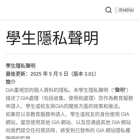
MENU
學生隱私聲明
學生隱私聲明
最後更新：2025 年 5 月 5 日（版本 3.01）
簡介
GIA重視您的個人資料的隱私。本學生隱私聲明（“
聲明
”）
描述了GIA處理（包括收集、使用和處理）您作為教育服務
申請人、學生或校友與GIA的關係方面的政策和做法。
如果您以非教育服務申請人、學生或校友的身份使用 GIA
網站，當您使用其他 GIA 網站、以及您通過其他 GIA 網站
向我們提交任何資訊時，將受到已發佈的 GIA 網站隱私權
聲明的監管。