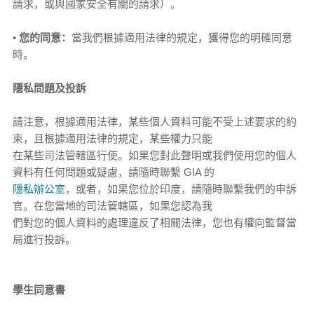
請求，或與國家安全有關的請求）。
•
您的同意：
當我們根據適用法律的規定，獲得您的明確同意
時。
隱私問題及投訴
請注意，根據適用法律，某些個人資料可能不受上述要求的約
束，且根據適用法律的規定，某些權力只能
在某些司法管轄區行使。如果您對此聲明或我們使用您的個人
資料有任何問題或疑慮，請隨時聯繫 GIA 的
隱私辦公室
，或者，如果您位於印度，請隨時聯繫我們的申訴
官。在您當地的司法管轄區，如果您認為我
們對您的個人資料的處理違反了相關法律，您也有權向監督當
局進行投訴。
學生同意書