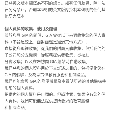
已將英文版本翻譯為不同的語言。如有任何差異，除非法
律另有禁止，否則本聲明的英文版應控制本聲明的任何其
他語言譯本。
個人資料的收集、使用及處理
關於您與 GIA 的關係，GIA 會從以下來源收集您的個人資
料（不論是線上、面對面還是通過其他方式）：
直接從您那裡收集；從我們的附屬實體收集，包括我們的
子公司和分支機構；從服務提供者收集；從校友
分會收集；以及在您訪問 GIA 網站時自動收集。
我們將您的個人資料用於下文詳述之目的，包括優化您在
GIA 的體驗，及為您提供教育服務和相關產品。
我們可能會與 GIA 的附屬機構及本聲明所述的其他機構共
用您的個人資料。
提供你的個人資料是自願的。但請注意，如果沒有您的個
人資料，我們可能無法提供您所要求的教育服務
和相關產品。