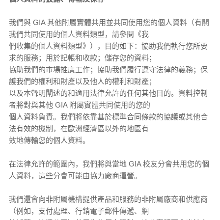
我們與 GIA 其他附屬實體共用並共同使用您的個人資料（有關
我們共同使用的個人資料類型，請參閱《我
們收集的個人資料類型》），目的如下：協助我們執行您所要
求的服務；用於記帳和收款；儲存您的資料；
協助我們的市場推廣工作；協助我們履行遵守法律的義務；保
護我們的權利和財產以及他人的權利和財產；
以及本聲明闡述的和適用法律允許的任何其他目的。資料控制
者將對與其他 GIA 附屬實體共同使用的您的
個人資料負責。我們將依靠基於標準合同條款的協議或其他合
法有效的機制，在歐洲經濟區以外的地區有
效地傳輸您的個人資料。
在法律允許的範圍內，我們將與當地 GIA 校友分會共用您的個
人資料，這些分會可能由協力廠商運營。
我們還會向非附屬機構提供產品和服務的非附屬廠商和供應商
（例如，支付處理、行銷電子郵件傳遞、網