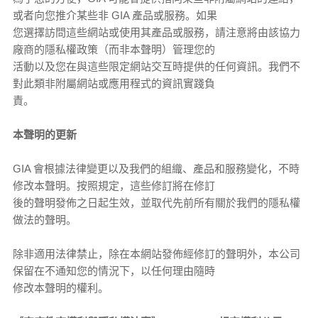
或者向您推介某些非 GIA 產品或服務。如果
您選擇訪問這些網站或使用其產品或服務，請注意將由該協力
廠商的隱私權政策（而非本聲明）管理您的
活動以及您在與這些限定網站交互時提供的任何資訊。我們不
對此類非附屬網站或應用程式的資訊實踐負
責。
本聲明的更新
GIA 會根據法律變更以及我們的組織、產品和服務變化，不時
修改本聲明。按照規定，這些修訂將在修訂
後的聲明發佈之日起生效，並取代先前所有關於我們的隱私權
做法的聲明。
除非適用法律禁止，除在本網站發佈經修訂的聲明外，本公司
保留在不通知您的情況下，以任何理由隨時
修改本聲明的權利。