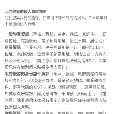
我們收集的個人資料類型
關於您與我們的關係，在適用法律允許的情況下，GIA 收集以
下類別的個人資料：
一般聯繫資訊
（例如，職務、名字、姓氏、家庭住址、郵
寄位址、電話號碼、電子郵寄地址、出生日期、居住地）
企業資訊
（企業名稱、註冊經營別稱（以下簡稱“DBA”）、
位址、電話號碼、企業電子郵寄地址、網站位址、負責人
以及公司官員）（請注意，除非適用法律另有規定，企業
資訊僅在識別個人時視為個人資料）
政府簽發的身份證件資訊
（駕照、護照、政府簽發的帶照
片的身份證、稅務識別號碼、營業執照號碼、營業執照文
件、帶有代碼的 GSTIN 號碼（僅限印度）、選民登記證、
外僑永久居留證、國民身份證、車牌號（如適用））（請
注意，除非適用法律另有規定，企業資訊僅在識別個人時
視為個人資料）
財務資訊
（例如，帳單資訊、付款資訊、銀行帳號、銀行