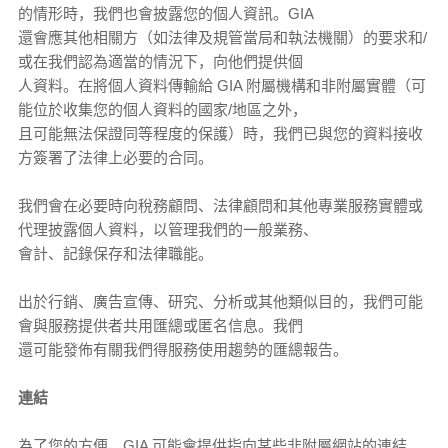
的情形時，我們也會披露您的個人資訊。GIA
還會應其他相關方（如法律及規管當局和執法機關）的要求和/
或在我們認為適當的情況下，向他們提供個
人資料。在將個人資料傳輸給 GIA 附屬機構和非附屬實體（可
能位於收集您的個人資料的國家/地區之外，
且可能無法保證同等程度的保護）時，我們已與您的資料接收
方簽署了法律上必要的合同。
我們會在必要時向稅務顧問、法律顧問和其他專業服務實體或
代理披露個人資料，以管理我們的一般業務、
會計、記錄保存和法律職能。
出於行銷、廣告宣傳、研究、分析或其他類似目的，我們可能
會與服務提供者共用匯總或匿名信息。我們
還可能發佈有關我們得服務使用趨勢的匯總報告。
連結
為了您的方便，GIA 可能會提供指向某些非附屬網站的連結，