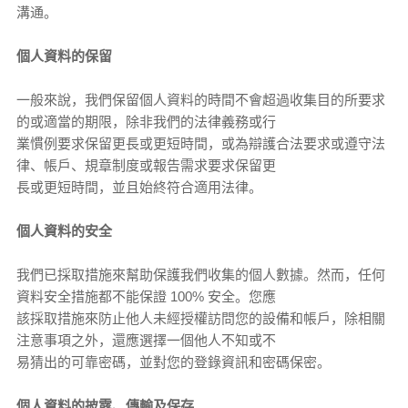
溝通。
個人資料的保留
一般來說，我們保留個人資料的時間不會超過收集目的所要求
的或適當的期限，除非我們的法律義務或行
業慣例要求保留更長或更短時間，或為辯護合法要求或遵守法
律、帳戶、規章制度或報告需求要求保留更
長或更短時間，並且始終符合適用法律。
個人資料的安全
我們已採取措施來幫助保護我們收集的個人數據。然而，任何
資料安全措施都不能保證 100% 安全。您應
該採取措施來防止他人未經授權訪問您的設備和帳戶，除相關
注意事項之外，還應選擇一個他人不知或不
易猜出的可靠密碼，並對您的登錄資訊和密碼保密。
個人資料的披露、傳輸及保存