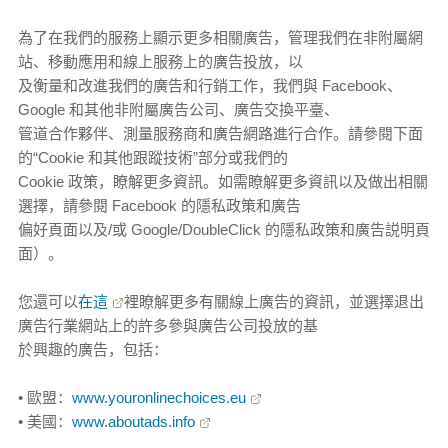
為了在我們的服務上顯示更多相關廣告，管理我們在非附屬網
站、移動應用和線上服務上的廣告投放，以
及衡量和改進我們的廣告和行銷工作，我們與 Facebook、
Google 和其他非附屬廣告公司、廣告交換平臺、
管道合作夥伴、測量服務商和廣告網路進行合作。請參閱下面
的“Cookie 和其他跟蹤技術”部分或我們的
Cookie 政策，瞭解更多資訊。如需瞭解更多資訊以及做出相關
選擇，請參閱 Facebook 的隱私政策和廣告
偏好頁面以及/或 Google/DoubleClick 的隱私政策和廣告説明頁
面）。
您還可以
在這
裡瞭解更多有關線上廣告的資訊，並選擇退出
廣告行業網站上的許多參與廣告公司投放的基
於興趣的廣告，包括：
• 歐盟：
www.youronlinechoices.eu
• 美國：
www.aboutads.info