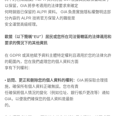
以保留，GIA 將參考適用的法律要求來確定
何時銷毀已保留的 ALPR 資料。 GIA 負責實施隱私權聲明這部
分內容的 ALPR 技術官方保管人的職銜是
安全運營高級經理。
歐盟（以下簡稱“EU”）居民或您所在司法管轄區的法律適用和
要求的情況下的其他資訊
在 GDPR 或其他賦予資料主體特定權利且適用於您的法律允許
的範圍內，您在我們處理您的個人資料方面
享有下列權利：
•
訪問、更正和刪除您的個人資料的權利：
GIA 將採取合理措
施，確保所有個人資料正確無誤。您也有責
任確保將個人情況的變化（例如位址、銀行帳戶更改等）通知
GIA，以便我們確保您的個人資料是最新
的。