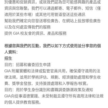
別優惠和促銷資訊，或就我們認為您可能感興趣的產品或
資訊與您聯繫。我們可以通過郵寄、電子郵件、短信（僅
適用於某些市場）或其他可用管道發送這些通訊
幫助我們確定向您發送哪些廣告、在網站上投放哪些廣告
以及在何處宣傳我們的服務
提供 GIA 校友會的資訊、產品和服務
根據您與我們的互動，我們以如下方式使用並分享您的個
人資料：
招生
目的：招募和審查招生申請
GIA 附屬實體和法律或監管官員共用，確保遵守適用的法
律法規，並用於學術評估、規劃、經濟援助處理和學生收
費、獎學金發放、支持簽證處理和入學報告/核實。
目的：用於學生身份識別和盡職調查篩選政策及通知
GIA向從事道德實踐、未受制裁且遵守所有適用法律和法規
的個人提供教育服務。