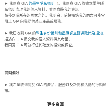
► 我同意 GIA
的學生隱私聲明
。我同意 GIA 依據本學生隱
私聲明處理我的個人資料，並同意將我的資訊
轉移到我所在的國家之外。我明白，隨後撤銷我的同意可能會
阻止 GIA 向我提供某些產品或服務。
► 我已收到 GIA 的
學生身份識別和盡職調查篩選政策及通知
。
通過向 GIA 提交我的個人資料供其考量，
我同意 GIA 可執行任何確定的搜索或調查。
___________________________________________________
______________________________
營銷偏好
► 我希望收到關於 GIA 的產品、服務以及新聞和活動的行銷通
訊。
更多资源