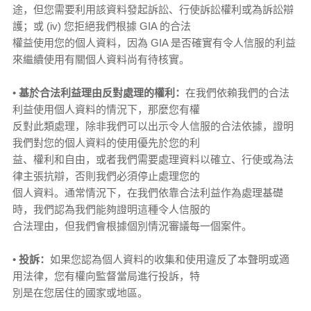
途，但您需要利用該資料發起訴訟、行使訴訟權利或為訴訟辯
護；或 (iv) 您拒絕我們根據 GIA 的合法
權益使用您的個人資料，因為 GIA 是否確實有令人信服的利益
來繼續使用有關個人資料尚有待核實。
•
基於合法利益理由反對處理的權利：
在我們依賴我們的合法
利益使用個人資料的情況下，那麼您有權
反對此類處理，除非我們可以出示令人信服的合法依據，證明
我們對您的個人資料的使用優先於您的利
益、權利和自由，或者我們需要處理資料以確立、行使或為法
律主張抗辯，否則我們必須停止處理您的
個人資料。通常情況下，在我們依靠合法利益作為處理基礎
時，我們認為我們能夠證明這種令人信服的
合法理由，但我們會根據個別情況審議每一個案件。
•
投訴：
如果您認為個人資料的收集和使用違反了本聲明或適
用法律，您有權向監督當局進行投訴，特
別是在您居住的國家或地區。