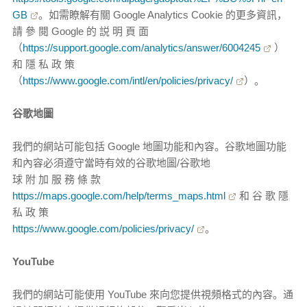
GB
。如需瞭解有關 Google Analytics Cookie 的更多資訊，
請 參 閱 Google 的 説 明 頁 面
（
https://support.google.com/analytics/answer/6004245
）
和 隱 私 政 策
（
https://www.google.com/intl/en/policies/privacy/
）。
谷歌地圖
我們的網站可能包括 Google 地圖功能和內容。谷歌地圖功能
和內容必須遵守當時有效的谷歌地圖/谷歌地
球 附 加 服 務 條 款
https://maps.google.com/help/terms_maps.html
和 谷 歌 隱
私 政 策
https://www.google.com/policies/privacy/
。
YouTube
我們的網站可能使用 YouTube 來向您提供視頻格式的內容。通