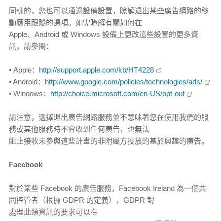
同樣的，您也可以通過設備設置，瞭解退出某些廣告網路的移
動應用跟蹤的選項。如需瞭解有關如何在
Apple、Android 或 Windows 設備上更改這些設置的更多資
訊，請參閱：
• Apple：
http://support.apple.com/kb/HT4228
• Android：
http://www.google.com/policies/technologies/ads/
• Windows：
http://choice.microsoft.com/en-US/opt-out
請注意，選擇退出廣告網路服務並不意味著您在使用我們的服
務或其他服務時不會收到任何廣告，也無法
阻止接收未參與這些計畫的非附屬方投放的基於興趣的廣告。
Facebook
對於某些 Facebook 的廣告服務，Facebook Ireland 為一個共
同控管者（根據 GDPR 的定義），GDPR 對
處理此類資訊的要求可以在