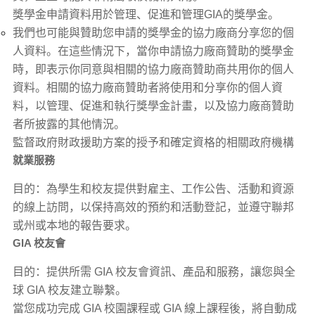
獎學金申請資料用於管理、促進和管理GIA的獎學金。
我們也可能與贊助您申請的獎學金的協力廠商分享您的個
人資料。在這些情況下，當你申請協力廠商贊助的獎學金
時，即表示你同意與相關的協力廠商贊助商共用你的個人
資料。相關的協力廠商贊助者將使用和分享你的個人資
料，以管理、促進和執行獎學金計畫，以及協力廠商贊助
者所披露的其他情況。
監督政府財政援助方案的授予和確定資格的相關政府機構
就業服務
目的：為學生和校友提供對雇主、工作公告、活動和資源
的線上訪問，以保持高效的預約和活動登記，並遵守聯邦
或州或本地的報告要求。
GIA 校友會
目的：提供所需 GIA 校友會資訊、產品和服務，讓您與全
球 GIA 校友建立聯繫。
當您成功完成 GIA 校園課程或 GIA 線上課程後，將自動成