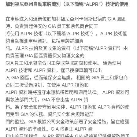
加利福尼亞州自動車牌識別（以下簡稱“ALPR”）技術的使用
在車輛進入和通過位於加利福尼亞州卡爾斯巴德的 GIA 園區
時，負責實體保安的 GIA 員工和承包商合同工
將使用 ALPR 技術（以下簡稱“ALPR 技術”）。ALPR 技術能
夠自動檢測車輛資訊，包括車牌詳細資
訊。 ALPR 技術及其收集的資料（以下簡稱“ALPR 資料”）由
負責管理 GIA 園區實體保安物理安全的
GIA 員工和承包商合同工存取存取訪問和使用。 通過使用
ALPR 技術和 ALPR 資料，僅已授權車輛可以出
入 GIA 園區，從而確保安全無虞。 相關的 GIA 員工和承包商
合同工接受過培訓，在使用 ALPR 技術和
ALPR 資料時將遵守本隱私權聲明和適用法律。 ALPR 資料可
與執法部門共用。GIA 不會出售 ALPR 資
料。為了安全和遵守適用法律，ALPR 技術和 ALPR 資料的使
用受到 GIA 的法務、資訊安全和合規職能部
門的監控。GIA 根據公司安全政策部署了安全措施，旨在維護
ALPR 資料的準確性。GIA 將更正 ALPR 資
料中的已知錯誤。ALPR 資料將由 GIA 根據其記錄保留政策予