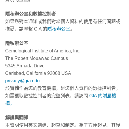
隱私辦公室和數據控制者
如果您對本通知或我們對您個人資料的使用有任何問題或
擔憂，請聯繫 GIA 的
隱私辦公室
。
隱私辦公室
Gemological Institute of America, Inc.
The Robert Mouawad Campus
5345 Armada Drive
Carlsbad, California 92008 USA
privacy@gia.edu
該
實體
作為您的教育機構，是您個人資料的數據控制者。
如需獲取數據控制者的完整列表，請訪問
GIA 的附屬機
構。
解讀與翻譯
本聲明使用英文創建、起草和制定。為了方便起見，其後