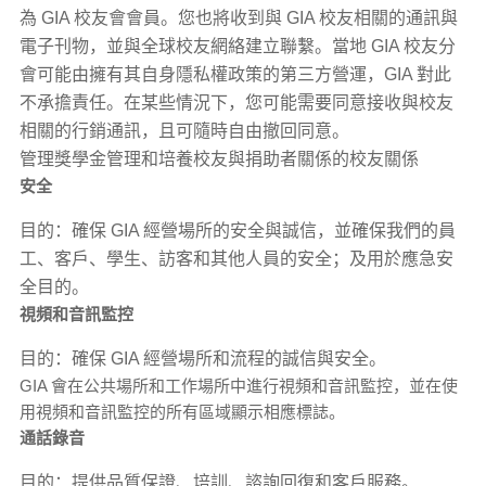
為 GIA 校友會會員。您也將收到與 GIA 校友相關的通訊與
電子刊物，並與全球校友網絡建立聯繫。當地 GIA 校友分
會可能由擁有其自身隱私權政策的第三方營運，GIA 對此
不承擔責任。在某些情況下，您可能需要同意接收與校友
相關的行銷通訊，且可隨時自由撤回同意。
管理獎學金管理和培養校友與捐助者關係的校友關係
安全
目的：確保 GIA 經營場所的安全與誠信，並確保我們的員
工、客戶、學生、訪客和其他人員的安全；及用於應急安
全目的。
視頻和音訊監控
目的：確保 GIA 經營場所和流程的誠信與安全。
GIA 會在公共場所和工作場所中進行視頻和音訊監控，並在使
用視頻和音訊監控的所有區域顯示相應標誌。
通話錄音
目的：提供品質保證、培訓、諮詢回復和客戶服務。