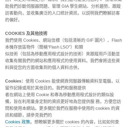
助我們診斷伺服器問題、管理 GIA 學生網站、分析趨勢、跟蹤
訪客動向，並收集廣泛的人口統計資訊，以説明我們瞭解訪客
的偏好。
COOKIES 及其他技術
我們使用 Cookies、網站信標（包括清晰的 GIF 圖片）、Flash
本機存放區物件（簡稱“Flash LSO”）和類
似技術（包括為移動應用程式設計的技術）來跟蹤用戶活動並
收集有關我們的網站和應用程式的使用資料。我們會將這些資
料與從您的方面收集到的個人資料合併。
Cookies：
使用 Cookies 能使網頁伺服器傳輸資料至電腦，以
留作記錄或用於其他目的。我們和服務提供
者在網站上使用 Cookie 和專為移動應用程式設計的類似設
備，旨在利用量身定制的資訊更好地為您提供服 務，方便您訪
問和使用本網站。更多關於我們在服務中使用的 cookies 的資
訊和細節，請參見我們的
Cookies 政策
。想瞭解更多關於 cookies 的內容，比如如何查