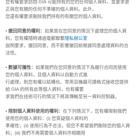
您有權要求訪問 GIA 可能持有的您的任何個人資料，並要求更
正與您有關的任何不準確的個人資料。此外，
您還有權要求刪除我們持有的有關您的個人資料。
•
撤回同意的權利：
如果是在您同意的情況下處理您的個人資
料，您有權隨時通過電郵聯繫
隱私辦公室
說明要求，撤回同意，而不影響撤回前根據同意處理資料的合
法性。
•
數據可攜性：
如果我們在您同意的情況下為履行合同而使用
您的個人資料，且個人資料以自動方式進
行處理，則您有權以結構化、常用且機器可讀格式接收您提供
給 GIA 的所有此等個人資料，也有權要
求我們在技術可行的情況下將其傳輸至另一資料控制器。
•
限制個人資料使用的權利：
在下列情況下，您有權限制我們
使用您的個人資料：(i) 您質疑個人資料的
準確性；(ii) 使用行為不合法，但您不希望我們刪除您的個人資
料；(iii) 我們不再需要個人資料作相關用