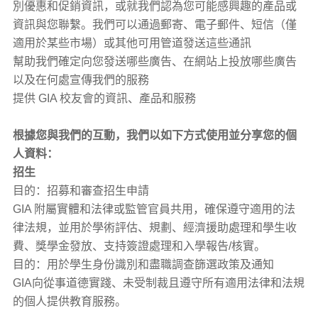
別優惠和促銷資訊，或就我們認為您可能感興趣的產品或
資訊與您聯繫。我們可以通過郵寄、電子郵件、短信（僅
適用於某些市場）或其他可用管道發送這些通訊
幫助我們確定向您發送哪些廣告、在網站上投放哪些廣告
以及在何處宣傳我們的服務
提供 GIA 校友會的資訊、產品和服務
根據您與我們的互動，我們以如下方式使用並分享您的個
人資料：
招生
目的：招募和審查招生申請
GIA 附屬實體和法律或監管官員共用，確保遵守適用的法
律法規，並用於學術評估、規劃、經濟援助處理和學生收
費、獎學金發放、支持簽證處理和入學報告/核實。
目的：用於學生身份識別和盡職調查篩選政策及通知
GIA向從事道德實踐、未受制裁且遵守所有適用法律和法規
的個人提供教育服務。