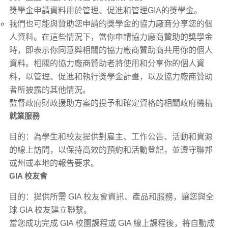
獎學金申請資料用於管理、促進和管理GIA的獎學金。
我們也可能與贊助您申請的獎學金的協力廠商分享您的個
人資料。在這些情況下，當你申請協力廠商贊助的獎學金
時，即表示你同意與相關的協力廠商贊助商共用你的個人
資料。相關的協力廠商贊助者將使用和分享你的個人資
料，以管理、促進和執行獎學金計畫，以及協力廠商贊助
者所披露的其他情況。
監督政府財政援助方案的授予和確定資格的相關政府機構
就業服務
目的：為學生和校友提供對雇主、工作公告、活動和資源
的線上訪問，以保持高效的預約和活動登記，並遵守聯邦
或州或本地的報告要求。
GIA 校友會
目的：提供所需 GIA 校友會資訊、產品和服務，讓您與全
球 GIA 校友建立聯繫。
當您成功完成 GIA 校園課程或 GIA 線上課程後，將自動成