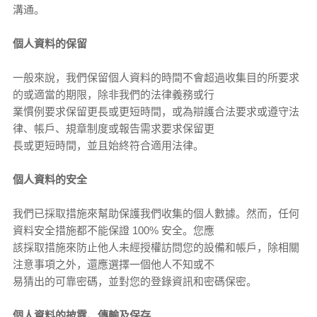
溝通。
個人資料的保留
一般來說，我們保留個人資料的時間不會超過收集目的所要求
的或適當的期限，除非我們的法律義務或行
業慣例要求保留更長或更短時間，或為辯護合法要求或遵守法
律、帳戶、規章制度或報告需求要求保留更
長或更短時間，並且始終符合適用法律。
個人資料的安全
我們已採取措施來幫助保護我們收集的個人數據。然而，任何
資料安全措施都不能保證 100% 安全。您應
該採取措施來防止他人未經授權訪問您的設備和帳戶，除相關
注意事項之外，還應選擇一個他人不知或不
易猜出的可靠密碼，並對您的登錄資訊和密碼保密。
個人資料的披露、傳輸及保存