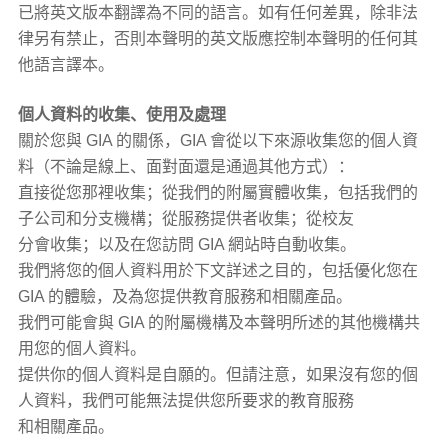
已將英文版本翻譯為不同的語言。如有任何差異，除非法
律另有禁止，否則本聲明的英文版應控制本聲明的任何其
他語言譯本。
個人資料的收集、使用及處理
關於您與 GIA 的關係，GIA 會從以下來源收集您的個人資
料（不論是線上、面對面還是通過其他方式）：
直接從您那裡收集；從我們的附屬實體收集，包括我們的
子公司和分支機構；從服務提供者收集；從校友
分會收集；以及在您訪問 GIA 網站時自動收集。
我們將您的個人資料用於下文詳述之目的，包括優化您在
GIA 的體驗，及為您提供教育服務和相關產品。
我們可能會與 GIA 的附屬機構及本聲明所述的其他機構共
用您的個人資料。
提供你的個人資料是自願的。但請注意，如果沒有您的個
人資料，我們可能無法提供您所要求的教育服務
和相關產品。