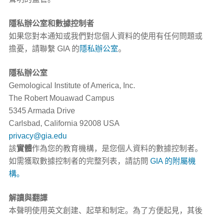
隱私辦公室和數據控制者
如果您對本通知或我們對您個人資料的使用有任何問題或
擔憂，請聯繫 GIA 的
隱私辦公室
。
隱私辦公室
Gemological Institute of America, Inc.
The Robert Mouawad Campus
5345 Armada Drive
Carlsbad, California 92008 USA
privacy@gia.edu
該
實體
作為您的教育機構，是您個人資料的數據控制者。
如需獲取數據控制者的完整列表，請訪問
GIA 的附屬機
構。
解讀與翻譯
本聲明使用英文創建、起草和制定。為了方便起見，其後