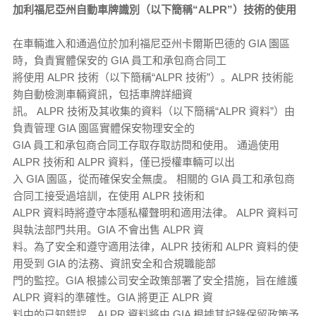
加利福尼亞州自動車牌識別（以下簡稱“ALPR”）技術的使用
在車輛進入和通過位於加利福尼亞州卡爾斯巴德的 GIA 園區
時，負責實體保安的 GIA 員工和承包商合同工
將使用 ALPR 技術（以下簡稱“ALPR 技術”）。ALPR 技術能
夠自動檢測車輛資訊，包括車牌詳細資
訊。 ALPR 技術及其收集的資料（以下簡稱“ALPR 資料”）由
負責管理 GIA 園區實體保安物理安全的
GIA 員工和承包商合同工存取存取訪問和使用。 通過使用
ALPR 技術和 ALPR 資料，僅已授權車輛可以出
入 GIA 園區，從而確保安全無虞。 相關的 GIA 員工和承包商
合同工接受過培訓，在使用 ALPR 技術和
ALPR 資料時將遵守本隱私權聲明和適用法律。 ALPR 資料可
與執法部門共用。GIA 不會出售 ALPR 資
料。為了安全和遵守適用法律，ALPR 技術和 ALPR 資料的使
用受到 GIA 的法務、資訊安全和合規職能部
門的監控。GIA 根據公司安全政策部署了安全措施，旨在維護
ALPR 資料的準確性。GIA 將更正 ALPR 資
料中的已知錯誤。ALPR 資料將由 GIA 根據其記錄保留政策予