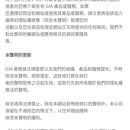
或者向您推介某些非 GIA 產品或服務。如果
您選擇訪問這些網站或使用其產品或服務，請注意將由該協力
廠商的隱私權政策（而非本聲明）管理您的
活動以及您在與這些限定網站交互時提供的任何資訊。我們不
對此類非附屬網站或應用程式的資訊實踐負
責。
本聲明的更新
GIA 會根據法律變更以及我們的組織、產品和服務變化，不時
修改本聲明。按照規定，這些修訂將在修訂
後的聲明發佈之日起生效，並取代先前所有關於我們的隱私權
做法的聲明。
除非適用法律禁止，除在本網站發佈經修訂的聲明外，本公司
保留在不通知您的情況下，以任何理由隨時
修改本聲明的權利。