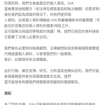
的情形時，我們也會披露您的個人資訊。GIA
還會應其他相關方（如法律及規管當局和執法機關）的要求和/
或在我們認為適當的情況下，向他們提供個
人資料。在將個人資料傳輸給 GIA 附屬機構和非附屬實體（可
能位於收集您的個人資料的國家/地區之外，
且可能無法保證同等程度的保護）時，我們已與您的資料接收
方簽署了法律上必要的合同。
我們會在必要時向稅務顧問、法律顧問和其他專業服務實體或
代理披露個人資料，以管理我們的一般業務、
會計、記錄保存和法律職能。
出於行銷、廣告宣傳、研究、分析或其他類似目的，我們可能
會與服務提供者共用匯總或匿名信息。我們
還可能發佈有關我們得服務使用趨勢的匯總報告。
連結
為了您的方便，GIA 可能會提供指向某些非附屬網站的連結，