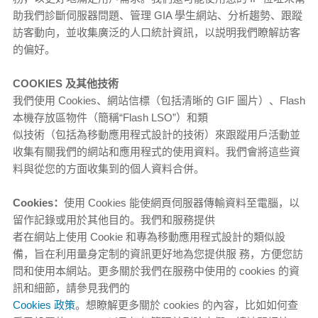
助我們診斷伺服器問題、管理 GIA 學生網站、分析趨勢、跟蹤
訪客動向，並收集廣泛的人口統計資訊，以説明我們瞭解訪客
的偏好。
COOKIES 及其他技術
我們使用 Cookies、網站信標（包括清晰的 GIF 圖片）、Flash
本機存放區物件（簡稱“Flash LSO”）和類
似技術（包括為移動應用程式設計的技術）來跟蹤用戶活動並
收集有關我們的網站和應用程式的使用資料。我們會將這些資
料與從您的方面收集到的個人資料合併。
Cookies：
使用 Cookies 能使網頁伺服器傳輸資料至電腦，以
留作記錄或用於其他目的。我們和服務提供
者在網站上使用 Cookie 和專為移動應用程式設計的類似設
備，旨在利用量身定制的資訊更好地為您提供服 務，方便您訪
問和使用本網站。更多關於我們在服務中使用的 cookies 的資
訊和細節，請參見我們的
Cookies 政策
。想瞭解更多關於 cookies 的內容，比如如何查