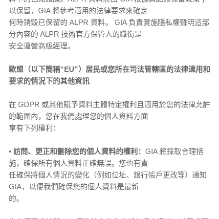
以保留，GIA 將參考適用的法律要求來確定
何時銷毀已保留的 ALPR 資料。 GIA 負責實施隱私權聲明這部
分內容的 ALPR 技術官方保管人的職銜是
安全運營高級經理。
歐盟（以下簡稱“EU”）居民或您所在司法管轄區的法律適用和
要求的情況下的其他資訊
在 GDPR 或其他賦予資料主體特定權利且適用於您的法律允許
的範圍內，您在我們處理您的個人資料方面
享有下列權利：
•
訪問、更正和刪除您的個人資料的權利：
GIA 將採取合理措
施，確保所有個人資料正確無誤。您也有責
任確保將個人情況的變化（例如位址、銀行帳戶更改等）通知
GIA，以便我們確保您的個人資料是最新
的。