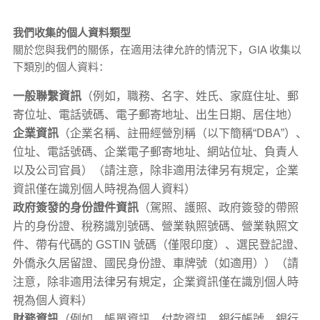
我們收集的個人資料類型
關於您與我們的關係，在適用法律允許的情況下，GIA 收集以
下類別的個人資料：
一般聯繫資訊
（例如，職務、名字、姓氏、家庭住址、郵
寄位址、電話號碼、電子郵寄地址、出生日期、居住地）
企業資訊
（企業名稱、註冊經營別稱（以下簡稱“DBA”）、
位址、電話號碼、企業電子郵寄地址、網站位址、負責人
以及公司官員）（請注意，除非適用法律另有規定，企業
資訊僅在識別個人時視為個人資料）
政府簽發的身份證件資訊
（駕照、護照、政府簽發的帶照
片的身份證、稅務識別號碼、營業執照號碼、營業執照文
件、帶有代碼的 GSTIN 號碼（僅限印度）、選民登記證、
外僑永久居留證、國民身份證、車牌號（如適用））（請
注意，除非適用法律另有規定，企業資訊僅在識別個人時
視為個人資料）
財務資訊
（例如，帳單資訊、付款資訊、銀行帳號、銀行