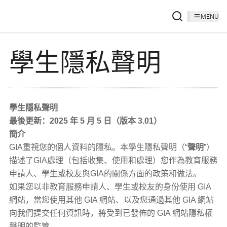
MENU
學生隱私聲明
學生隱私聲明
最後更新：2025 年 5 月 5 日（版本 3.01）
簡介
GIA重視您的個人資料的隱私。本學生隱私聲明（“
聲明
”）
描述了GIA處理（包括收集、使用和處理）您作為教育服務
申請人、學生或校友與GIA的關係方面的政策和做法。
如果您以非教育服務申請人、學生或校友的身份使用 GIA
網站，當您使用其他 GIA 網站、以及您通過其他 GIA 網站
向我們提交任何資訊時，將受到已發佈的 GIA 網站隱私權
聲明的監管。