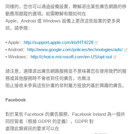
同樣的，您也可以通過設備設置，瞭解退出某些廣告網路的移
動應用跟蹤的選項。如需瞭解有關如何在
Apple、Android 或 Windows 設備上更改這些設置的更多資
訊，請參閱：
• Apple：
http://support.apple.com/kb/HT4228
• Android：
http://www.google.com/policies/technologies/ads/
• Windows：
http://choice.microsoft.com/en-US/opt-out
請注意，選擇退出廣告網路服務並不意味著您在使用我們的服
務或其他服務時不會收到任何廣告，也無法
阻止接收未參與這些計畫的非附屬方投放的基於興趣的廣告。
Facebook
對於某些 Facebook 的廣告服務，Facebook Ireland 為一個共
同控管者（根據 GDPR 的定義），GDPR 對
處理此類資訊的要求可以在