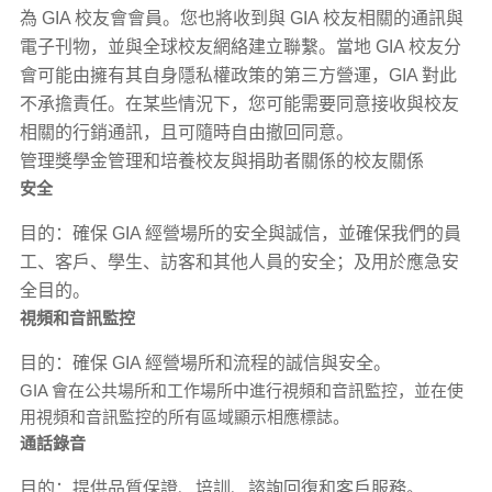
為 GIA 校友會會員。您也將收到與 GIA 校友相關的通訊與
電子刊物，並與全球校友網絡建立聯繫。當地 GIA 校友分
會可能由擁有其自身隱私權政策的第三方營運，GIA 對此
不承擔責任。在某些情況下，您可能需要同意接收與校友
相關的行銷通訊，且可隨時自由撤回同意。
管理獎學金管理和培養校友與捐助者關係的校友關係
安全
目的：確保 GIA 經營場所的安全與誠信，並確保我們的員
工、客戶、學生、訪客和其他人員的安全；及用於應急安
全目的。
視頻和音訊監控
目的：確保 GIA 經營場所和流程的誠信與安全。
GIA 會在公共場所和工作場所中進行視頻和音訊監控，並在使
用視頻和音訊監控的所有區域顯示相應標誌。
通話錄音
目的：提供品質保證、培訓、諮詢回復和客戶服務。