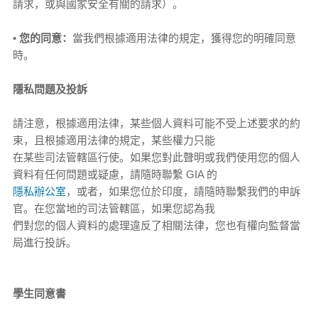
請求，或與國家安全有關的請求）。
•
您的同意：
當我們根據適用法律的規定，獲得您的明確同意
時。
隱私問題及投訴
請注意，根據適用法律，某些個人資料可能不受上述要求的約
束，且根據適用法律的規定，某些權力只能
在某些司法管轄區行使。如果您對此聲明或我們使用您的個人
資料有任何問題或疑慮，請隨時聯繫 GIA 的
隱私辦公室
，或者，如果您位於印度，請隨時聯繫我們的申訴
官。在您當地的司法管轄區，如果您認為我
們對您的個人資料的處理違反了相關法律，您也有權向監督當
局進行投訴。
學生同意書