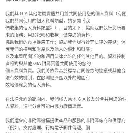
我們與 GIA 其他附屬實體共用並共同使用您的個人資料（有關
我們共同使用的個人資料類型，請參閱《我
們收集的個人資料類型》），目的如下：協助我們執行您所要
求的服務；用於記帳和收款；儲存您的資料；
協助我們的市場推廣工作；協助我們履行遵守法律的義務；保
護我們的權利和財產以及他人的權利和財產；
以及本聲明闡述的和適用法律允許的任何其他目的。資料控制
者將對與其他 GIA 附屬實體共同使用的您的
個人資料負責。我們將依靠基於標準合同條款的協議或其他合
法有效的機制，在歐洲經濟區以外的地區有
效地傳輸您的個人資料。
在法律允許的範圍內，我們將與當地 GIA 校友分會共用您的個
人資料，這些分會可能由協力廠商運營。
我們還會向非附屬機構提供產品和服務的非附屬廠商和供應商
（例如，支付處理、行銷電子郵件傳遞、網