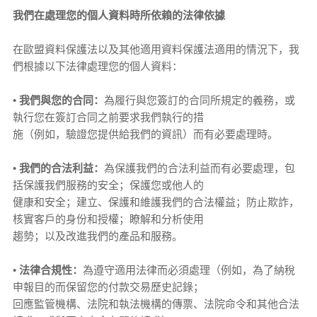
我們在處理您的個人資料時所依賴的法律依據
在歐盟資料保護法以及其他適用資料保護法適用的情況下，我
們根據以下法律處理您的個人資料：
•
我們與您的合同：
為履行與您簽訂的合同所規定的義務，或
執行您在簽訂合同之前要求我們執行的措
施（例如，驗證您提供給我們的資訊）而有必要處理時。
•
我們的合法利益：
為保護我們的合法利益而有必要處理，包
括保護我們服務的安全；保護您或他人的
健康和安全；建立、保護和維護我們的合法權益；防止欺詐，
核實客戶的身份和授權；瞭解和分析使用
趨勢；以及改進我們的產品和服務。
•
法律合規性：
為遵守適用法律而必須處理（例如，為了納稅
申報目的而保留您的付款交易歷史記錄；
回應監管機構、法院和執法機構的傳票、法院命令和其他合法