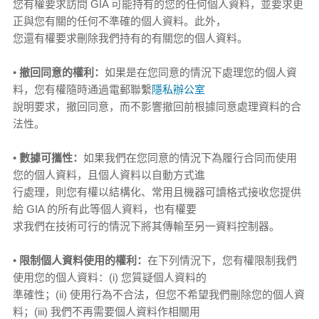
您有權要求訪問 GIA 可能持有的您的任何個人資料，並要求更
正與您有關的任何不準確的個人資料。此外，
您還有權要求刪除我們持有的有關您的個人資料。
•
撤回同意的權利：
如果是在您同意的情況下處理您的個人資
料，您有權隨時通過電郵聯繫
隱私辦公室
說明要求，撤回同意，而不影響撤回前根據同意處理資料的合
法性。
•
數據可攜性：
如果我們在您同意的情況下為履行合同而使用
您的個人資料，且個人資料以自動方式進
行處理，則您有權以結構化、常用且機器可讀格式接收您提供
給 GIA 的所有此等個人資料，也有權要
求我們在技術可行的情況下將其傳輸至另一資料控制器。
•
限制個人資料使用的權利：
在下列情況下，您有權限制我們
使用您的個人資料：(i) 您質疑個人資料的
準確性；(ii) 使用行為不合法，但您不希望我們刪除您的個人資
料；(iii) 我們不再需要個人資料作相關用