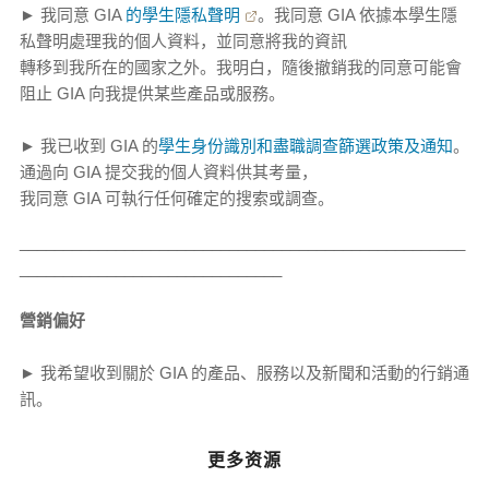
► 我同意 GIA
的學生隱私聲明
。我同意 GIA 依據本學生隱
私聲明處理我的個人資料，並同意將我的資訊
轉移到我所在的國家之外。我明白，隨後撤銷我的同意可能會
阻止 GIA 向我提供某些產品或服務。
► 我已收到 GIA 的
學生身份識別和盡職調查篩選政策及通知
。
通過向 GIA 提交我的個人資料供其考量，
我同意 GIA 可執行任何確定的搜索或調查。
___________________________________________________
______________________________
營銷偏好
► 我希望收到關於 GIA 的產品、服務以及新聞和活動的行銷通
訊。
更多资源