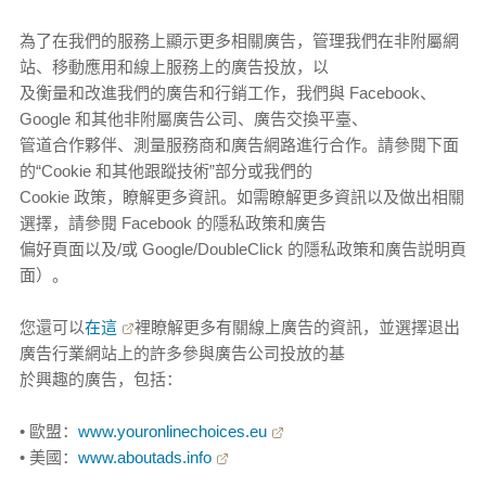
為了在我們的服務上顯示更多相關廣告，管理我們在非附屬網
站、移動應用和線上服務上的廣告投放，以
及衡量和改進我們的廣告和行銷工作，我們與 Facebook、
Google 和其他非附屬廣告公司、廣告交換平臺、
管道合作夥伴、測量服務商和廣告網路進行合作。請參閱下面
的“Cookie 和其他跟蹤技術”部分或我們的
Cookie 政策，瞭解更多資訊。如需瞭解更多資訊以及做出相關
選擇，請參閱 Facebook 的隱私政策和廣告
偏好頁面以及/或 Google/DoubleClick 的隱私政策和廣告説明頁
面）。
您還可以
在這
裡瞭解更多有關線上廣告的資訊，並選擇退出
廣告行業網站上的許多參與廣告公司投放的基
於興趣的廣告，包括：
• 歐盟：
www.youronlinechoices.eu
• 美國：
www.aboutads.info