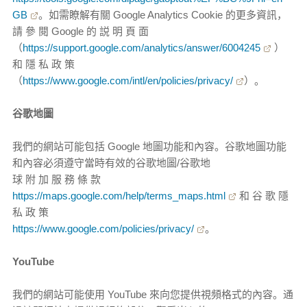
GB
。如需瞭解有關 Google Analytics Cookie 的更多資訊，
請 參 閱 Google 的 説 明 頁 面
（
https://support.google.com/analytics/answer/6004245
）
和 隱 私 政 策
（
https://www.google.com/intl/en/policies/privacy/
）。
谷歌地圖
我們的網站可能包括 Google 地圖功能和內容。谷歌地圖功能
和內容必須遵守當時有效的谷歌地圖/谷歌地
球 附 加 服 務 條 款
https://maps.google.com/help/terms_maps.html
和 谷 歌 隱
私 政 策
https://www.google.com/policies/privacy/
。
YouTube
我們的網站可能使用 YouTube 來向您提供視頻格式的內容。通