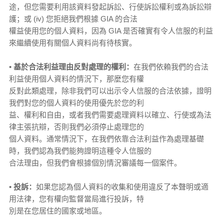
途，但您需要利用該資料發起訴訟、行使訴訟權利或為訴訟辯
護；或 (iv) 您拒絕我們根據 GIA 的合法
權益使用您的個人資料，因為 GIA 是否確實有令人信服的利益
來繼續使用有關個人資料尚有待核實。
•
基於合法利益理由反對處理的權利：
在我們依賴我們的合法
利益使用個人資料的情況下，那麼您有權
反對此類處理，除非我們可以出示令人信服的合法依據，證明
我們對您的個人資料的使用優先於您的利
益、權利和自由，或者我們需要處理資料以確立、行使或為法
律主張抗辯，否則我們必須停止處理您的
個人資料。通常情況下，在我們依靠合法利益作為處理基礎
時，我們認為我們能夠證明這種令人信服的
合法理由，但我們會根據個別情況審議每一個案件。
•
投訴：
如果您認為個人資料的收集和使用違反了本聲明或適
用法律，您有權向監督當局進行投訴，特
別是在您居住的國家或地區。