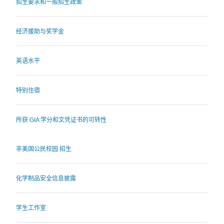
招生要求和一般招生政策
经济援助与奖学金
英语水平
特别住宿
所获 GIA 学分和文凭证书的可转性
非美国公民校园 招生
化学制品安全信息披露
学生工作室