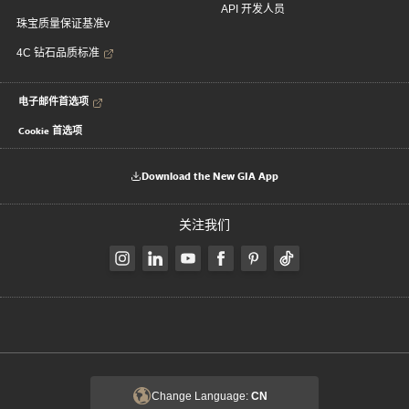
API 开发人员
珠宝质量保证基准v
4C 钻石品质标准
电子邮件首选项
Cookie 首选项
Download the New GIA App
关注我们
Change Language:
CN