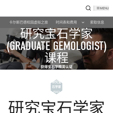
MENU
卡尔斯巴德校园虚拟之旅
时间表和费用
索取信息
研究宝石学家
(GRADUATE GEMOLOGIST)
课程
获得宝石学精英认证
研究宝
石学家
(GG)
研究宝石学家