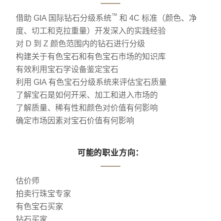
™
借助 GIA 国际钻石分级系统
和 4C 标准（颜色、净
度、切工和克拉重量）开发深入的实践经验
对 D 到 Z 颜色范围内的钻石进行分级
构建关于有色宝石和有色宝石市场的知识库
有效利用宝石学设备鉴定宝石
利用 GIA 有色宝石分级系统来评估宝石质量
了解宝石是如何开采、加工和进入市场的
了解质量、稀有性和颜色对价值有何影响
确定市场因素对宝石价值有何影响
可能的职业方向：
估价师
拍卖行珠宝专家
有色宝石买家
钻石买家