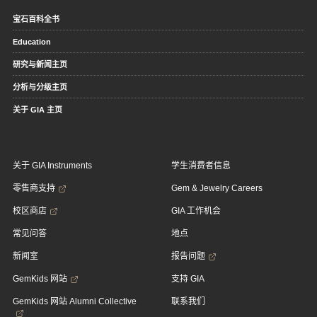
宝石百科全书
Education
研究与新闻主页
分析与分级主页
关于 GIA 主页
关于 GIA Instruments
学生消费者信息
零售商支持
Gem & Jewelry Careers
校区商店
GIA 工作机会
常见问答
地点
新闻室
报告问题
GemKids 网站
支持 GIA
GemKids 网站 Alumni Collective
联系我们