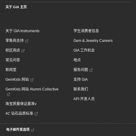
关于 GIA 主页
关于 GIA Instruments
学生消费者信息
零售商支持
Gem & Jewelry Careers
校区商店
GIA 工作机会
常见问答
地点
新闻室
报告问题
GemKids 网站
支持 GIA
GemKids 网站 Alumni Collective
联系我们
API 开发人员
珠宝质量保证基准v
4C 钻石品质标准
电子邮件首选项