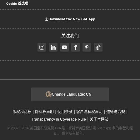
Cookie 首选项
Download the New GIA App
关注我们
Change Language:
CN
|
|
|
|
|
版权和商标
隐私权声明
使用条款
客户隐私权声明
道德与合规
|
Transparency in Coverage Rule
关于本网站
© 2002 - 2026 美国宝石研究院 GIA 是一家符合美国税法第 501(c)(3) 条的非营利组
织。 保留所有权利。