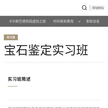
MENU
卡尔斯巴德校园虚拟之旅
时间表和费用
索取信息
实习班
宝石鉴定实习班
实习班简述