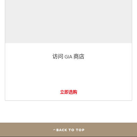
访问 GIA 商店
立即选购
BACK TO TOP