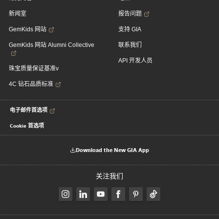
新闻室
报告问题
GemKids 网站
支持 GIA
GemKids 网站 Alumni Collective
联系我们
API 开发人员
珠宝质量保证基准v
4C 钻石品质标准
电子邮件首选项
Cookie 首选项
Download the New GIA App
关注我们