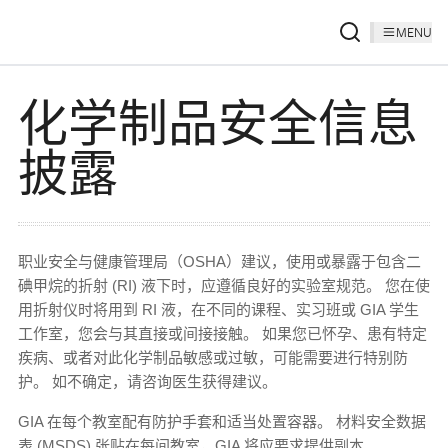
MENU
化学制品安全信息
披露
职业安全与健康管理局（OSHA）建议，使用或暴露于包含二
碘甲烷的折射 (RI) 液下时，应遵循良好的实验室规范。 您在使
用折射仪时将用到 RI 液，在不同的课程、实习班或 GIA 学生
工作室，您会与其直接或间接接触。 如果您已怀孕、患有特定
疾病、或者对此化学制品敏感或过敏，可能需要进行特别防
护。 如不确定，请咨询医生获得建议。
GIA 在每个教室配有防护手套和适当处置容器。 材料安全数据
表 (MSDS) 张贴在每间教室，GIA 将应要求提供副本。