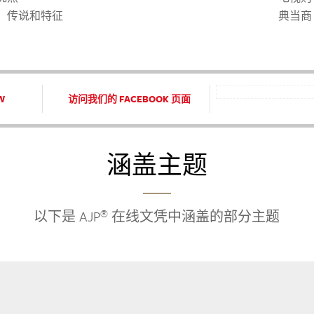
、传说和特征
典当商
W
访问我们的 FACEBOOK 页面
涵盖主题
®
以下是 AJP
在线文凭中涵盖的部分主题