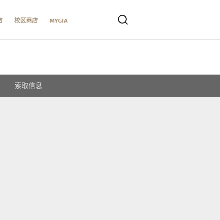
店
校区商店
MYGIA
索取信息