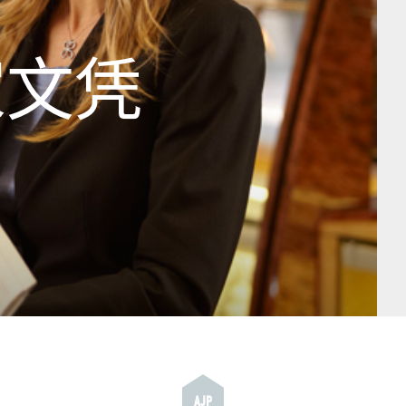
家文凭
AJP