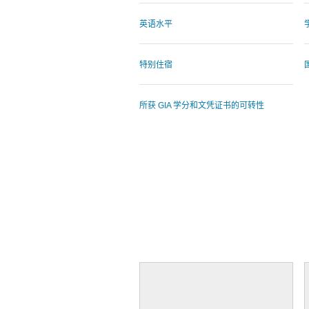
英语水平
特别住宿
所获 GIA 学分和文凭证书的可转性