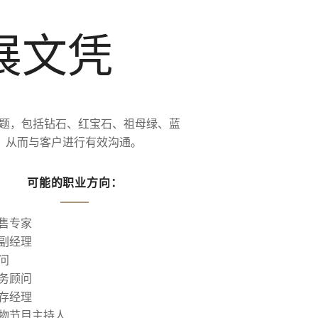
展文凭
题，包括钻石、红宝石、祖母绿、蓝
，从而与客户进行有效沟通。
可能的职业方向：
售专家
副经理
问
务顾问
存经理
物节目主持人