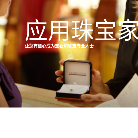
应用珠宝
让您有信心成为宝石和珠宝专业人士