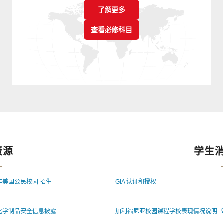
了解更多
查看必修科目
资源
学生
非美国公民校园 招生
GIA 认证和授权
化学制品安全信息披露
加利福尼亚校园课程学校表现情况说明书