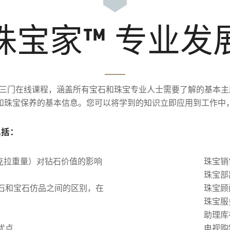
珠宝家™ 专业发
三门在线课程，涵盖所有宝石和珠宝专业人士需要了解的基本主
和珠宝保养的基本信息。您可以将学到的知识立即应用到工作中
包括：
和克拉重量）对钻石价值的影响
珠宝销
珠宝部
石和宝石仿品之间的区别，在
珠宝顾
珠宝服
助理库
优点
电视购