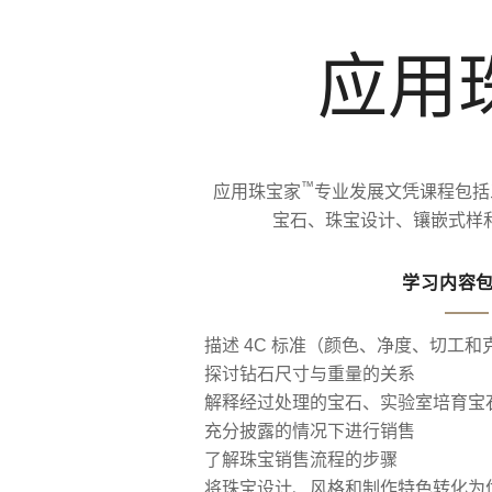
应用
™
应用珠宝家
专业发展文凭课程包括
宝石、珠宝设计、镶嵌式样
学习内容
描述 4C 标准（颜色、净度、切工
探讨钻石尺寸与重量的关系
解释经过处理的宝石、实验室培育宝
充分披露的情况下进行销售
了解珠宝销售流程的步骤
将珠宝设计、风格和制作特色转化为