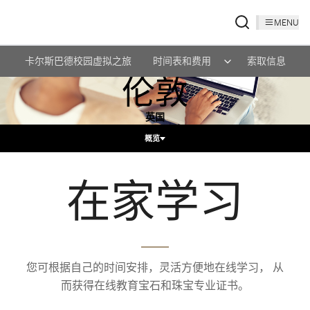
MENU
卡尔斯巴德校园虚拟之旅
时间表和费用
索取信息
伦敦
英国
概览
在家学习
您可根据自己的时间安排，灵活方便地在线学习， 从
而获得在线教育宝石和珠宝专业证书。