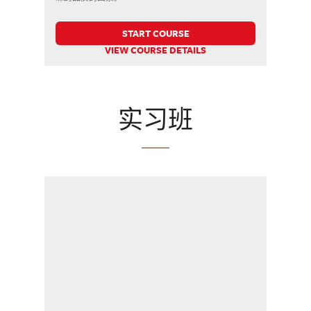
START COURSE
VIEW COURSE DETAILS
实习班