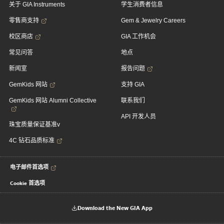
关于 GIA Instruments
学生消费者信息
零售商支持
Gem & Jewelry Careers
校区商店
GIA 工作机会
常见问答
地点
新闻室
报告问题
GemKids 网站
支持 GIA
GemKids 网站 Alumni Collective
联系我们
API 开发人员
珠宝质量保证基准v
4C 钻石品质标准
电子邮件首选项
Cookie 首选项
Download the New GIA App