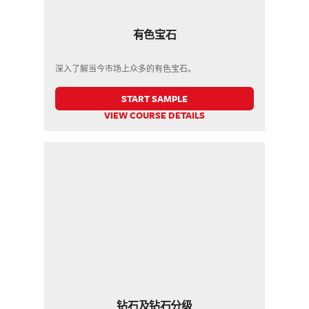
有色宝石
深入了解当今市场上众多的有色宝石。
START SAMPLE
VIEW COURSE DETAILS
钻石及钻石分级