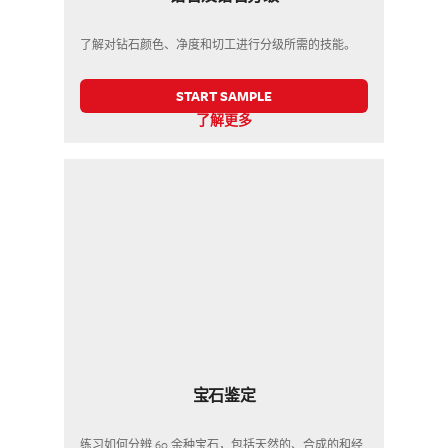
了解对钻石颜色、净度和切工进行分级所需的技能。
START SAMPLE
了解更多
宝石鉴定
练习如何分辨 60 余种宝石，包括天然的、合成的和经