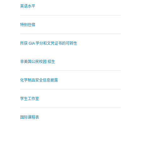
英语水平
特别住宿
所获 GIA 学分和文凭证书的可转性
非美国公民校园 招生
化学制品安全信息披露
学生工作室
国际课程表