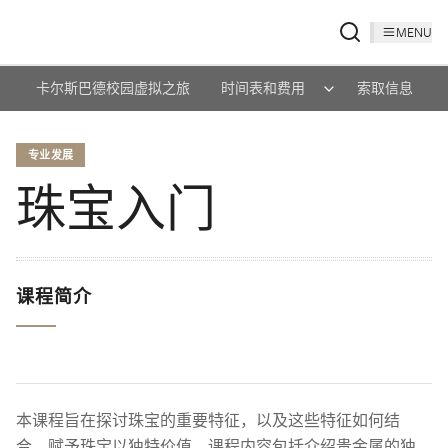
MENU
卡尔斯巴德校园虚拟之旅
时间表和费用
索取信息
专业发展
珠宝入门
课程简介
本课程旨在探讨珠宝的重要特征，以及这些特征如何结
合，赋予珠宝以独特价值。课程内容包括介绍贵金属的独