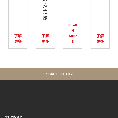
拟
之
旅
LEAR
N
了解
了解
MOR
了解
更多
更多
E
更多
BACK TO TOP
宝石百科全书