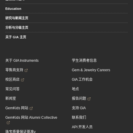
Education
研究与新闻主页
分析与分级主页
关于 GIA 主页
关于 GIA Instruments
学生消费者信息
零售商支持
Gem & Jewelry Careers
校区商店
GIA 工作机会
常见问答
地点
新闻室
报告问题
GemKids 网站
支持 GIA
GemKids 网站 Alumni Collective
联系我们
API 开发人员
珠宝质量保证基准v