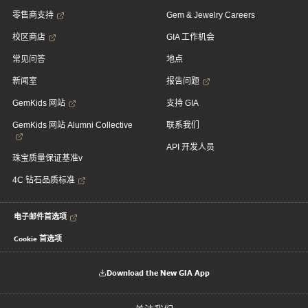
零售商支持
Gem & Jewelry Careers
校区商店
GIA 工作机会
常见问答
地点
新闻室
报告问题
GemKids 网站
支持 GIA
GemKids 网站 Alumni Collective
联系我们
API 开发人员
珠宝质量保证基准v
4C 钻石品质标准
电子邮件首选项
Cookie 首选项
Download the New GIA App