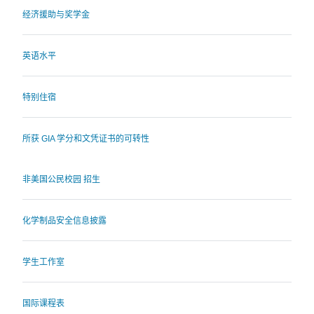
经济援助与奖学金
英语水平
特别住宿
所获 GIA 学分和文凭证书的可转性
非美国公民校园 招生
化学制品安全信息披露
学生工作室
国际课程表