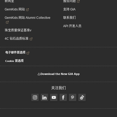
新闻室
报告问题
GemKids 网站
支持 GIA
GemKids 网站 Alumni Collective
联系我们
API 开发人员
珠宝质量保证基准v
4C 钻石品质标准
电子邮件首选项
Cookie 首选项
Download the New GIA App
关注我们