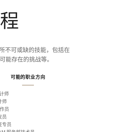
程
员所不可或缺的技能，包括在
中可能存在的挑战等。
可能的职业方向
设计师
计师
操作员
发员
证专员