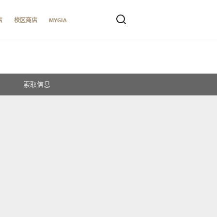
店
校区商店
MYGIA
索取信息