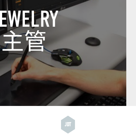
WELRY
技术主管
JDT