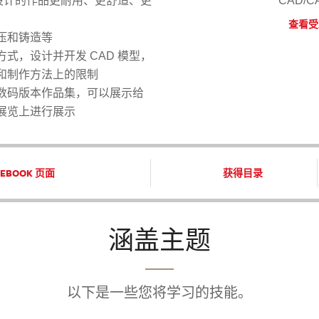
让设计的作品更耐用、更舒适、更
CAD/
查看受
压和铸造等
式，设计并开发 CAD 模型，
和制作方法上的限制
数码版本作品集，可以展示给
展览上进行展示
EBOOK 页面
获得目录
涵盖主题
以下是一些您将学习的技能。