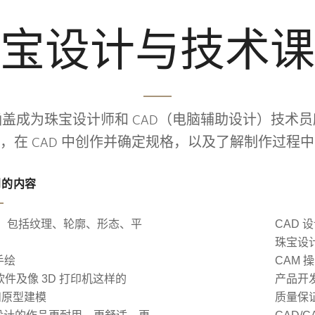
宝设计与技术课
盖成为珠宝设计师和 CAD（电脑辅助设计）技术
，在 CAD 中创作并确定规格，以及了解制作过程
到的内容
，包括纹理、轮廓、形态、平
CAD 
珠宝设
手绘
CAM 
CAD 软件及像 3D 打印机这样的
产品开
和原型建模
质量保