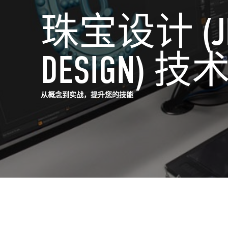
珠宝设计 (JE
DESIGN) 
从概念到实战，提升您的技能