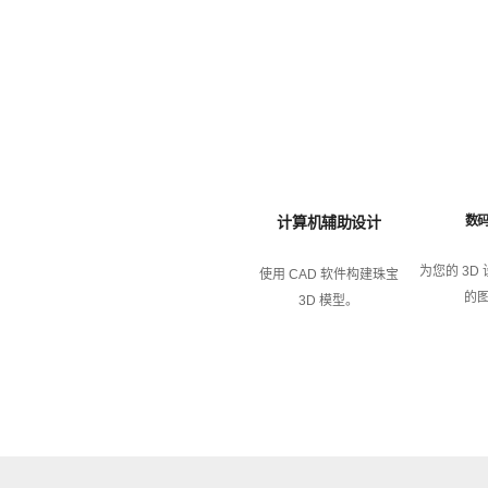
计算机辅助设计
数
为您的 3D
使用 CAD 软件构建珠宝
的
3D 模型。