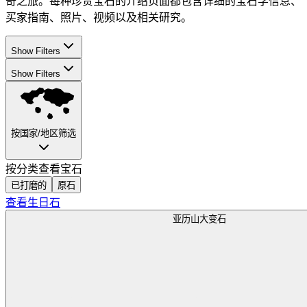
奇之旅。每种珍贵宝石的介绍页面都包含详细的宝石学信息、
买家指南、照片、视频以及相关研究。
Show Filters
Show Filters
按国家/地区筛选
按分类查看宝石
已打磨的
原石
查看生日石
亚历山大变石