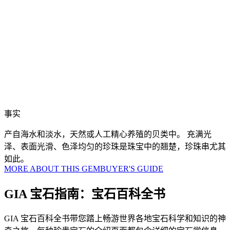
事实
产自海水和淡水，天然或人工精心养殖的贝类中。 充满光
泽、表面光滑、色泽均匀的珍珠是珠宝中的翘楚，珍珠串尤其
如此。
MORE ABOUT THIS GEM
BUYER'S GUIDE
GIA 宝石指南：宝石百科全书
GIA 宝石百科全书带您踏上畅游世界各地宝石科学和知识的神