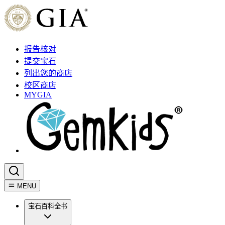
报告核对
提交宝石
列出您的商店
校区商店
MYGIA
MENU
宝石百科全书