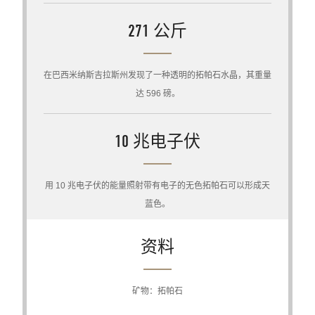
271 公斤
在巴西米纳斯吉拉斯州发现了一种透明的拓帕石水晶，其重量
达 596 磅。
10 兆电子伏
用 10 兆电子伏的能量照射带有电子的无色拓帕石可以形成天
蓝色。
资料
矿物：拓帕石