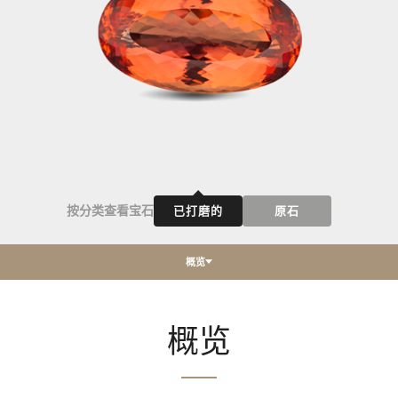
按分类查看宝石
已打磨的
原石
概览
概览