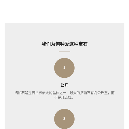
我们为何钟爱这种宝石
1
公斤
拓帕石是宝石世界最大的晶体之一：最大的拓帕石有几公斤重，而
不是几克拉。
2