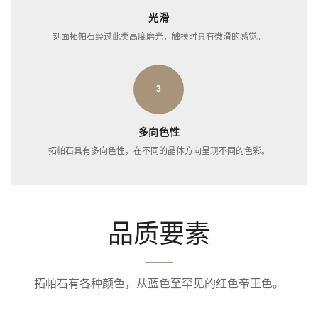
光滑
刻面拓帕石经过此类高度磨光，触摸时具有微滑的感觉。
3
多向色性
拓帕石具有多向色性，在不同的晶体方向呈现不同的色彩。
品质要素
拓帕石有各种颜色，从蓝色至罕见的红色帝王色。