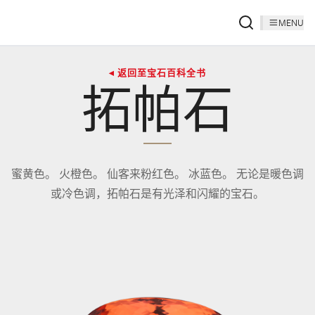
MENU
◂ 返回至宝石百科全书
拓帕石
蜜黄色。 火橙色。 仙客来粉红色。 冰蓝色。 无论是暖色调
或冷色调，拓帕石是有光泽和闪耀的宝石。