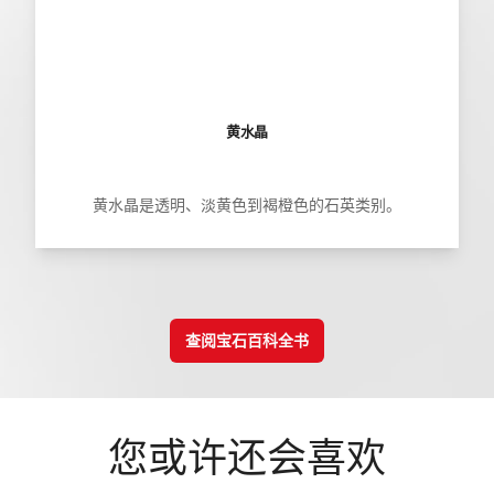
黄水晶
黄水晶是透明、淡黄色到褐橙色的石英类别。
查阅宝石百科全书
您或许还会喜欢