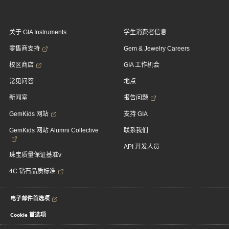
关于 GIA Instruments
学生消费者信息
零售商支持
Gem & Jewelry Careers
校区商店
GIA 工作机会
常见问答
地点
新闻室
报告问题
GemKids 网站
支持 GIA
GemKids 网站 Alumni Collective
联系我们
API 开发人员
珠宝质量保证基准v
4C 钻石品质标准
电子邮件首选项
Cookie 首选项