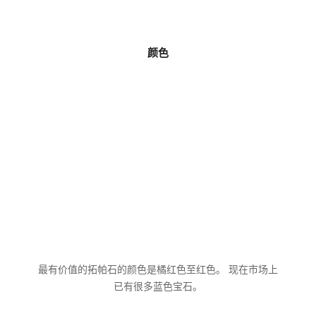
颜色
最有价值的拓帕石的颜色是橘红色至红色。 现在市场上
已有很多蓝色宝石。