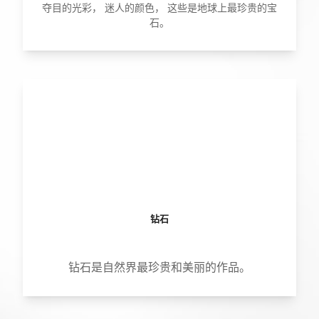
夺目的光彩， 迷人的颜色， 这些是地球上最珍贵的宝
石。
钻石
钻石是自然界最珍贵和美丽的作品。