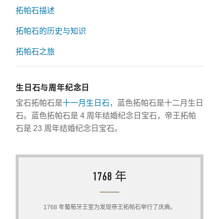
拓帕石描述
拓帕石的历史与知识
拓帕石之旅
生日石与周年纪念日
宝石拓帕石是
十一月生日石
，蓝色拓帕石是十二月生日
石。蓝色拓帕石是 4 周年结婚纪念日宝石，帝王拓帕
石是 23 周年结婚纪念日宝石。
1768 年
1768 年葡萄牙王室为发现帝王拓帕石举行了庆典。