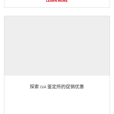
LEARN MORE
探索 GIA 鉴定所的促销优惠