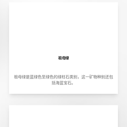
祖母绿
祖母绿是蓝绿色至绿色的绿柱石类别，这一矿物种别还包
括海蓝宝石。