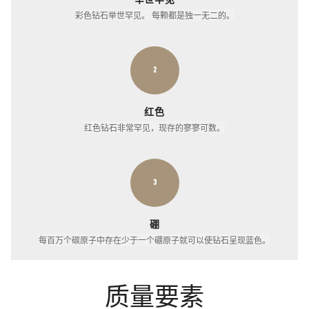
彩色钻石举世罕见。 每颗都是独一无二的。
2
红色
红色钻石非常罕见，现存的寥寥可数。
3
硼
每百万个碳原子中存在少于一个硼原子就可以使钻石呈现蓝色。
质量要素