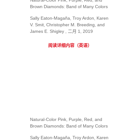
Natural-Color Pink, Purple, Red, and
Brown Diamonds: Band of Many Colors
Sally Eaton-Magaña, Troy Ardon, Karen
V. Smit, Christopher M. Breeding, and
James E. Shigley , 二月 1, 2019
阅读详细内容（英语）
Natural-Color Pink, Purple, Red, and
Brown Diamonds: Band of Many Colors
Sally Eaton-Magaña, Troy Ardon, Karen