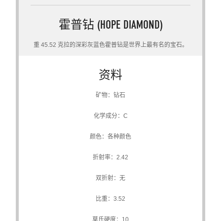
霍普钻 (HOPE DIAMOND)
重 45.52 克拉的深彩灰蓝色霍普钻是世界上最有名的宝石。
资料
矿物：钻石
化学成分：C
颜色：各种颜色
折射率：2.42
双折射：无
比重：3.52
莫氏硬度：10