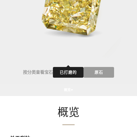
按分类查看宝石
已打磨的
原石
概览
概览