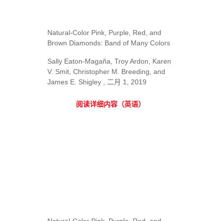
Natural-Color Pink, Purple, Red, and
Brown Diamonds: Band of Many Colors
Sally Eaton-Magaña, Troy Ardon, Karen
V. Smit, Christopher M. Breeding, and
James E. Shigley , 二月 1, 2019
阅读详细内容（英语）