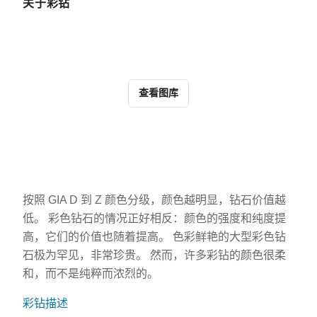
关于彩钻
查看图库
按照 GIA D 到 Z 颜色分级，颜色越明显，钻石价值越
低。 彩色钻石的情况正好相反：颜色的强度和纯度提
高，它们的价值也随着提高。 色彩鲜艳的大型彩色钻
石极为罕见，非常珍贵。 然而，许多彩钻的颜色很柔
和，而不是纯粹而浓烈的。
彩钻描述