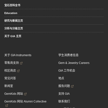
宝石百科全书
Education
研究与新闻主页
分析与分级主页
关于 GIA 主页
关于 GIA Instruments
学生消费者信息
零售商支持
Gem & Jewelry Careers
校区商店
GIA 工作机会
常见问答
地点
新闻室
报告问题
GemKids 网站
支持 GIA
GemKids 网站 Alumni Collective
联系我们