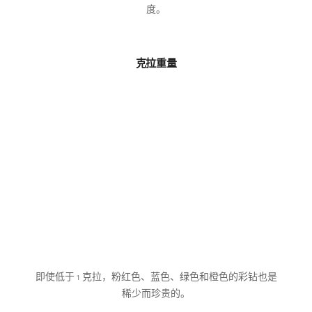
度。
克拉重量
即使低于 1 克拉，粉红色、蓝色、绿色和橙色的彩钻也是
稀少而珍贵的。