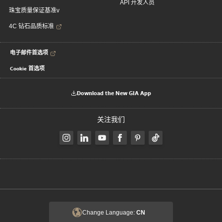
API 开发人员
珠宝质量保证基准v
4C 钻石品质标准
电子邮件首选项
Cookie 首选项
Download the New GIA App
关注我们
Change Language:
CN