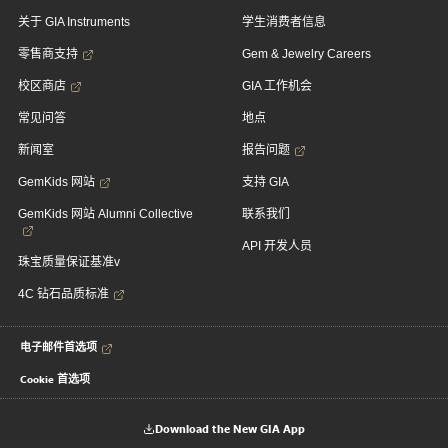
关于 GIA Instruments
学生消费者信息
零售商支持
Gem & Jewelry Careers
校区商店
GIA 工作机会
常见问答
地点
新闻室
报告问题
GemKids 网站
支持 GIA
GemKids 网站 Alumni Collective
联系我们
API 开发人员
珠宝质量保证基准v
4C 钻石品质标准
电子邮件首选项
Cookie 首选项
Download the New GIA App