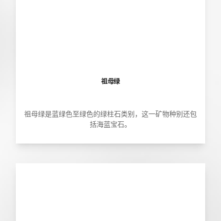
祖母绿
祖母绿是蓝绿色至绿色的绿柱石类别，这一矿物种别还包
括海蓝宝石。