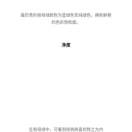
最珍贵的祖母绿颜色为蓝绿色至纯绿色，拥有鲜艳
的色彩饱和度。
净度
在祖母绿中，可看到经销商喜欢称之为内