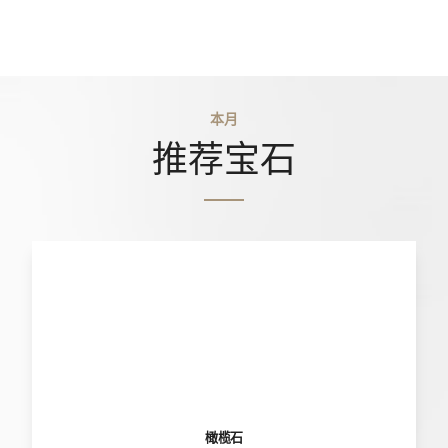
本月
推荐宝石
橄榄石