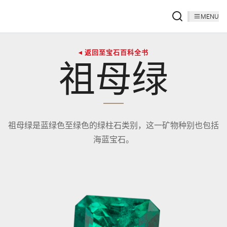
MENU
◂ 返回至宝石百科全书
祖母绿
祖母绿是蓝绿色至绿色的绿柱石类别，这一矿物种别也包括
海蓝宝石。