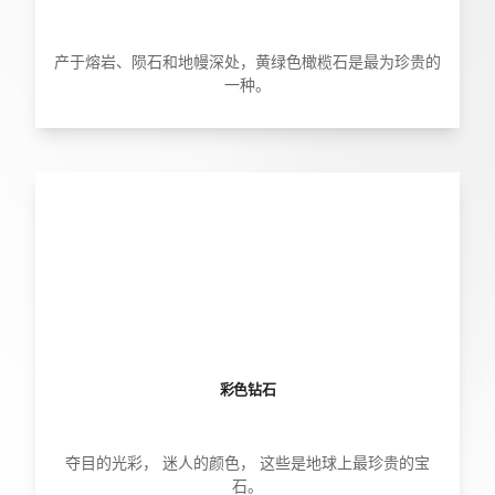
产于熔岩、陨石和地幔深处，黄绿色橄榄石是最为珍贵的
一种。
彩色钻石
夺目的光彩， 迷人的颜色， 这些是地球上最珍贵的宝
石。