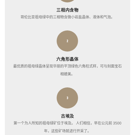
三相内含物
哥伦比亚祖母绿中的三相物含微小岩盐晶体、液体和气泡。
2
六角形晶体
最优质的祖母绿晶体呈现华丽的平顶绿色六角柱式样，可与刻面宝石
相媲美。
3
古埃及
第一个为人所知的祖母绿矿位于埃及。 人们相信，早在公元前 3500
年，这些矿场就进行开采了。