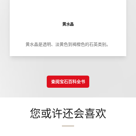
黄水晶
黄水晶是透明、淡黄色到褐橙色的石英类别。
查阅宝石百科全书
您或许还会喜欢