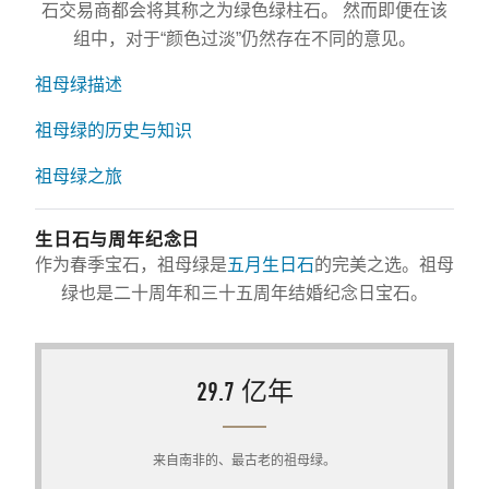
石交易商都会将其称之为绿色绿柱石。 然而即便在该
组中，对于“颜色过淡”仍然存在不同的意见。
祖母绿描述
祖母绿的历史与知识
祖母绿之旅
生日石与周年纪念日
作为春季宝石，祖母绿是
五月生日石
的完美之选。祖母
绿也是二十周年和三十五周年结婚纪念日宝石。
29.7 亿年
来自南非的、最古老的祖母绿。