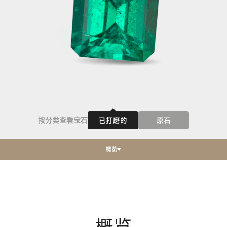
按分类查看宝石
已打磨的
原石
概览