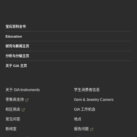
宝石百科全书
Education
研究与新闻主页
分析与分级主页
关于 GIA 主页
关于 GIA Instruments
学生消费者信息
零售商支持
Gem & Jewelry Careers
校区商店
GIA 工作机会
常见问答
地点
新闻室
报告问题