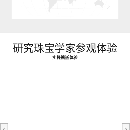
研究珠宝学家参观体验
实操镶嵌体验