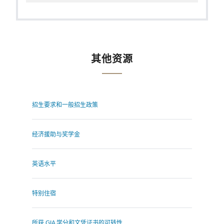
其他资源
招生要求和一般招生政策
经济援助与奖学金
英语水平
特别住宿
所获 GIA 学分和文凭证书的可转性