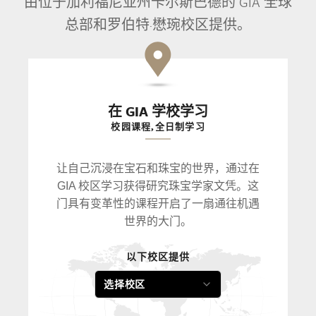
由位于加利福尼亚州卡尔斯巴德的 GIA 全球
总部和罗伯特·懋琬校区提供。
在 GIA 学校学习
校园课程,全日制学习
让自己沉浸在宝石和珠宝的世界，通过在
GIA 校区学习获得研究珠宝学家文凭。这
门具有变革性的课程开启了一扇通往机遇
世界的大门。
以下校区提供
选择校区