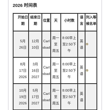
2026 时间表
开始日
结束日
语
列入等
位置
天
小时数
期
期
言
候名单
周一
8:00早上
5月
12月
Carl
英
至
至2:50下
26日
10日
sbad
语
周五
午
8月
3月
周一
8:00早上
Carl
英
17日
16日
至
至2:50下
sbad
语
2026
2027
周五
午
10月
5月
周一
8:00早上
Carl
英
19日
17日
至
至2:50下
sbad
语
2026
2027
周五
午