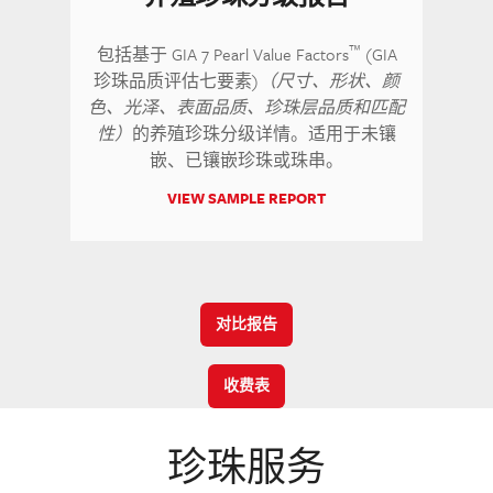
™
包括基于 GIA 7 Pearl Value Factors
(GIA
珍珠品质评估七要素)
（尺寸、形状、颜
色、光泽、表面品质、珍珠层品质和匹配
性）
的养殖珍珠分级详情。适用于未镶
嵌、已镶嵌珍珠或珠串。
VIEW SAMPLE REPORT
对比报告
收费表
珍珠服务