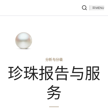
MENU
分析与分级
珍珠报告与服
务