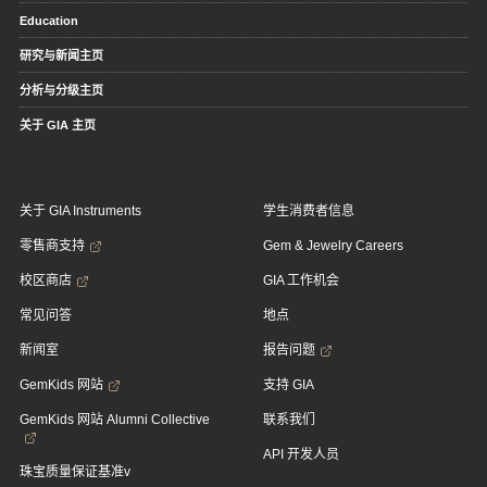
Education
研究与新闻主页
分析与分级主页
关于 GIA 主页
关于 GIA Instruments
学生消费者信息
零售商支持
Gem & Jewelry Careers
校区商店
GIA 工作机会
常见问答
地点
新闻室
报告问题
GemKids 网站
支持 GIA
GemKids 网站 Alumni Collective
联系我们
API 开发人员
珠宝质量保证基准v