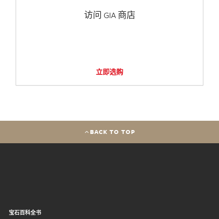
访问 GIA 商店
立即选购
BACK TO TOP
宝石百科全书