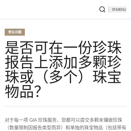
MENU
常见问题
是否可在一份珍珠
报告上添加多颗珍
珠或（多个）珠宝
物品？
对于每一项 GIA 珍珠服务，您都可以提交多颗未镶嵌珍珠
（数量限制因报告类型而异）和单独的珠宝物品（包括带有