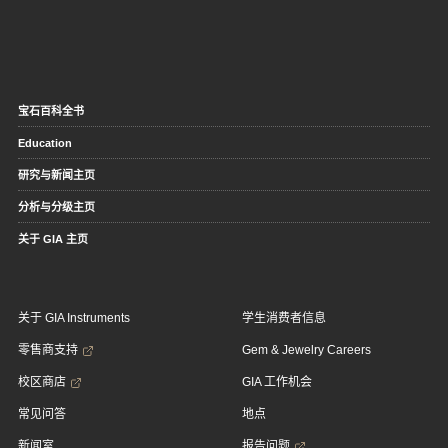
宝石百科全书
Education
研究与新闻主页
分析与分级主页
关于 GIA 主页
关于 GIA Instruments
学生消费者信息
零售商支持
Gem & Jewelry Careers
校区商店
GIA 工作机会
常见问答
地点
新闻室
报告问题