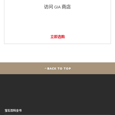
访问 GIA 商店
立即选购
BACK TO TOP
宝石百科全书