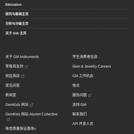
Education
研究与新闻主页
分析与分级主页
关于 GIA 主页
关于 GIA Instruments
学生消费者信息
零售商支持
Gem & Jewelry Careers
校区商店
GIA 工作机会
常见问答
地点
新闻室
报告问题
GemKids 网站
支持 GIA
GemKids 网站 Alumni Collective
联系我们
API 开发人员
珠宝质量保证基准v