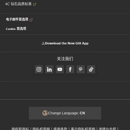
4C 钻石品质标准
电子邮件首选项
Cookie 首选项
Download the New GIA App
关注我们
Change Language:
CN
|
|
|
|
|
版权和商标
隐私权声明
使用条款
客户隐私权声明
道德与合规