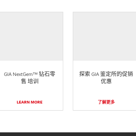
GIA NextGem™ 钻石零
探索 GIA 鉴定所的促销
售 培训
优惠
LEARN MORE
了解更多