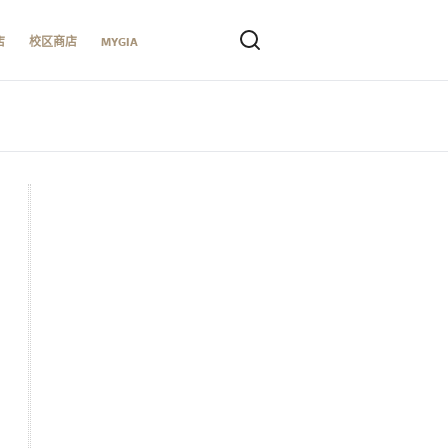
店
校区商店
MYGIA