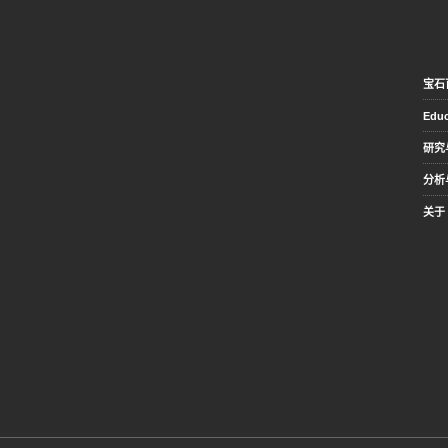
宝石
Educ
研究
分析
关于 