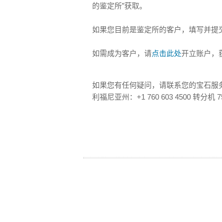
的鉴定所”获取。
如果您目前是鉴定所的客户，填写并提
如需成为客户，请
点击此处
开立账户，
如果您有任何疑问，请联系您的宝石服务代表，或
利福尼亚州：+1 760 603 4500 转分机 7